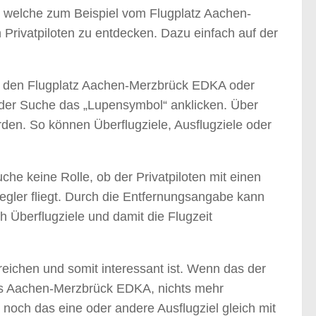
e, welche zum Beispiel vom Flugplatz Aachen-
 Privatpiloten zu entdecken. Dazu einfach auf der
l den Flugplatz Aachen-Merzbrück EDKA oder
der Suche das „Lupensymbol“ anklicken. Über
den. So können Überflugziele, Ausflugziele oder
che keine Rolle, ob der Privatpiloten mit einen
segler fliegt. Durch die Entfernungsangabe kann
 Überflugziele und damit die Flugzeit
rreichen und somit interessant ist. Wenn das der
zes Aachen-Merzbrück EDKA, nichts mehr
och das eine oder andere Ausflugziel gleich mit