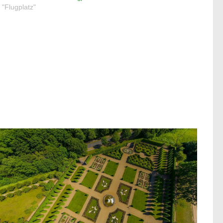
n "Flugplatz"