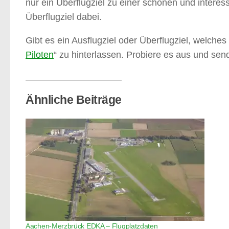
nur ein Überflugziel zu einer schönen und interess
Überflugziel dabei.
Gibt es ein Ausflugziel oder Überflugziel, welches 
Piloten
“ zu hinterlassen. Probiere es aus und sen
Ähnliche Beiträge
Aachen-Merzbrück EDKA – Flugplatzdaten