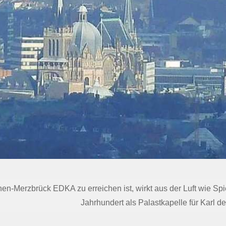
n-Merzbrück EDKA zu erreichen ist, wirkt aus der Luft wie Sp
Jahrhundert als Palastkapelle für Karl d