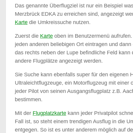
Das genannte Überflugziel ist nur ein Beispiel w
Merzbrück EDKA zu erreichen sind, angezeigt werde
Karte
die Umkreissuche nutzen.
Zuerst die
Karte
oben im Benutzermenü aufrufen. 
jeden anderen beliebigen Ort eintragen und dan
das rechts neben der Lupe befindliche Feld kann 
andere Flugplätze angezeigt werden.
Sie Suche kann ebenfalls super für den eigenen He
Ultraleichtflugzeuge, ein Motorflugzeug mit eine
jeder Pilot von seinen Ausgangsflugplatz z.B. A
bestimmen.
Mit der
Flugplatzkarte
kann jeder Privatpilot schne
Fall ist, so steht einem trendigen Ausflug in d
entgegen. So ist es unter anderem möglich auf d