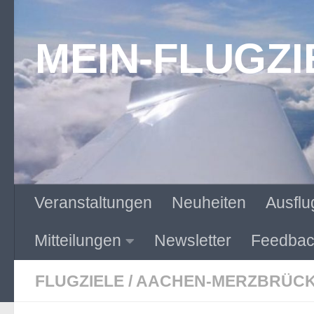
Zum Inhalt springen
MEIN-FLUGZI
Veranstaltungen
Neuheiten
Ausflu
Mitteilungen
Newsletter
Feedbac
FLUGZIELE
/
AACHEN-MERZBRÜCK