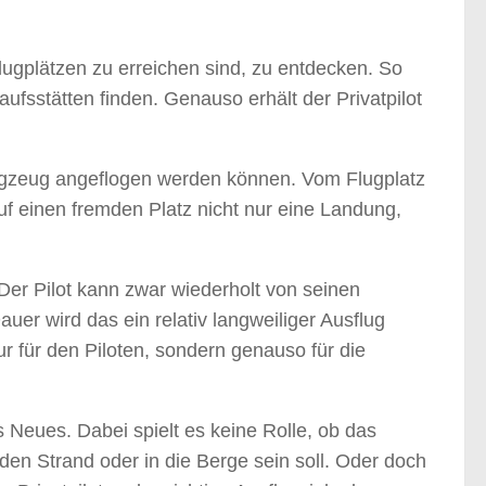
Flugplätzen zu erreichen sind, zu entdecken. So
ufsstätten finden. Genauso erhält der Privatpilot
Flugzeug angeflogen werden können. Vom Flugplatz
f einen fremden Platz nicht nur eine Landung,
 Der Pilot kann zwar wiederholt von seinen
r wird das ein relativ langweiliger Ausflug
nur für den Piloten, sondern genauso für die
s Neues. Dabei spielt es keine Rolle, ob das
 den Strand oder in die Berge sein soll. Oder doch