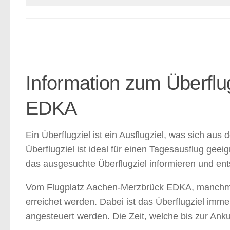
Information zum Überflu
EDKA
Ein Überflugziel ist ein Ausflugziel, was sich 
Überflugziel ist ideal für einen Tagesausflug geei
das ausgesuchte Überflugziel informieren und ents
Vom Flugplatz Aachen-Merzbrück EDKA, manchmal
erreichet werden. Dabei ist das Überflugziel imm
angesteuert werden. Die Zeit, welche bis zur Ankun