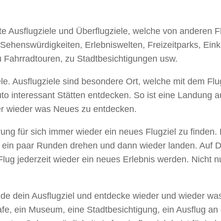
erte Ausflugziele und Überflugziele, welche von anderen 
Sehenswürdigkeiten, Erlebniswelten, Freizeitparks, Einka
 Fahrradtouren, zu Stadtbesichtigungen usw.
ziele. Ausflugziele sind besondere Ort, welche mit dem 
 interessant Stätten entdecken. So ist eine Landung au
mer wieder was Neues zu entdecken.
ung für sich immer wieder ein neues Flugziel zu finden.
in paar Runden drehen und dann wieder landen. Auf Daue
r Flug jederzeit wieder ein neues Erlebnis werden. Nicht 
Finde dein Ausflugziel und entdecke wieder und wieder wa
Cafe, ein Museum, eine Stadtbesichtigung, ein Ausflug an