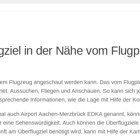
gziel in der Nähe vom Flug
aus dem Flugzeug angeschaut werden kann. Das vom Flug
gnet. Aussuchen, Fliegen und Anschauen. So kann sich jed
prechende Informationen, wie die Lage mit Hilfe der Koo
 auch Airport Aachen-Merzbrück EDKA genannt, können 
er eine Sehenswürdigkeit. Auch können die Überflugziel
ft am Überflugziel benötigt wird, kann mit Hilfe der Kart