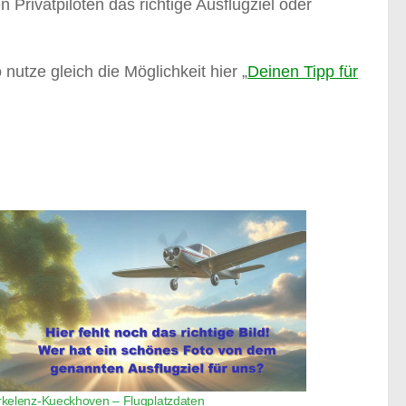
 Privatpiloten das richtige Ausflugziel oder
 nutze gleich die Möglichkeit hier „
Deinen Tipp für
rkelenz-Kueckhoven – Flugplatzdaten