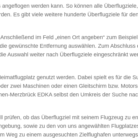
as angeflogen werden kann. So können alle Überflugziel
n. Es gibt viele weitere hunderte Überflugziele für den
Anschließend im Feld „einen Ort angeben“ zum Beispie
n die gewünschte Entfernung auswählen. Zum Abschluss 
die Auswahl weiter nach Überflugziele eingeschränkt wer
imatflugplatz genutzt werden. Dabei spielt es für die Su
r oder zwei Maschinen oder einen Gleitschirm bzw. Motor
achen-Merzbrück EDKA selbst den Umkreis der Suche nach
ll prüfen, ob das Überflugziel mit seinem Flugzeug zu e
ie Umgebung, sowie zu den von uns angewählten Flugplat
em Weg zu einem ausgesuchten Zielflughafen unterwegs n