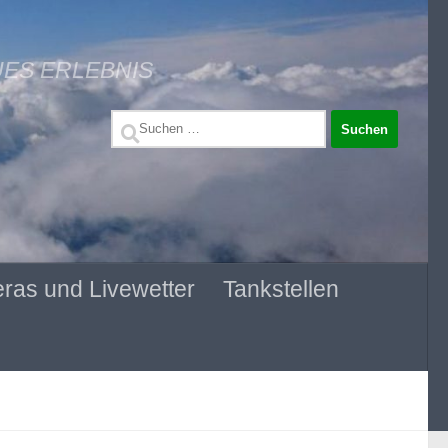
UES ERLEBNIS
Suchen
nach:
ras und Livewetter
Tankstellen