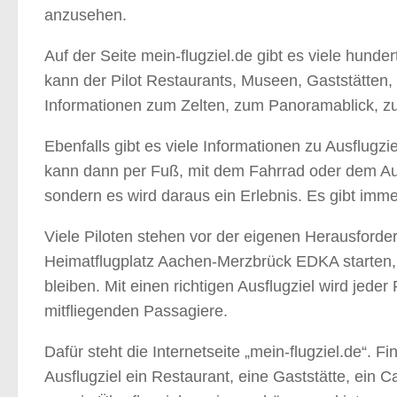
anzusehen.
Auf der Seite mein-flugziel.de gibt es viele hund
kann der Pilot Restaurants, Museen, Gaststätten, 
Informationen zum Zelten, zum Panoramablick, zu
Ebenfalls gibt es viele Informationen zu Ausflug
kann dann per Fuß, mit dem Fahrrad oder dem Auto
sondern es wird daraus ein Erlebnis. Es gibt im
Viele Piloten stehen vor der eigenen Herausforder
Heimatflugplatz Aachen-Merzbrück EDKA starten, e
bleiben. Mit einen richtigen Ausflugziel wird jede
mitfliegenden Passagiere.
Dafür steht die Internetseite „mein-flugziel.de“. 
Ausflugziel ein Restaurant, eine Gaststätte, ein 