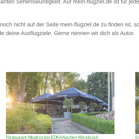
anten Sehenswürdigkeit. Auf mein-flugziel.de ist für jeden
noch nicht auf der Seite mein-flugziel.de zu finden ist, so
de deine Ausflugziele. Gerne nennen wir dich als Autor.
Restaurant Albatros bei EDKA Aachen-Merzbrück
E