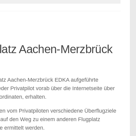
platz Aachen-Merzbrück
platz Aachen-Merzbrück EDKA aufgeführte
er Privatpilot vorab über die Internetseite über
rdinaten, erhalten.
vom Privatpiloten verschiedene Überflugziele
e auf den Weg zu einem anderen Flugplatz
e ermittelt werden.