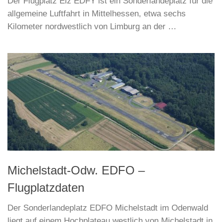
Der Flugplatz Elz EDFY ist ein Sonderlandeplatz für die
allgemeine Luftfahrt in Mittelhessen, etwa sechs
Kilometer nordwestlich von Limburg an der …
Michelstadt-Odw. EDFO –
Flugplatzdaten
Der Sonderlandeplatz EDFO Michelstadt im Odenwald
liegt auf einem Hochplateau westlich von Michelstadt in