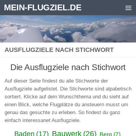
MEIN-FLUGZIEL.DE
Zum Inhalt springen
AUSFLUGZIELE NACH STICHWORT
Die Ausflugziele nach Stichwort
Auf dieser Seite findest du alle Stichworte der
Ausflugziele aufgelistet. Die Stichworte sind alpabetisch
sortiert. Klicke auf dein Wunschthema und du sieht auf
einen Blick, welche Flugplätze du ansteuern musst um
genau das gesuchte zu erleben. So findest du ganz
einfach interessanet Ausflugziele.
Bauwerk
(26)
Baden
(17)
Berg
(7)