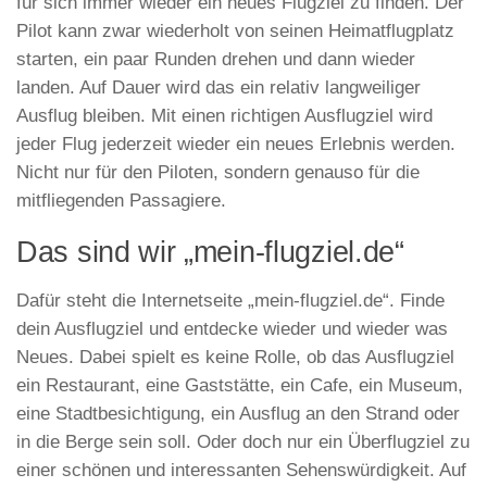
für sich immer wieder ein neues Flugziel zu finden. Der
Pilot kann zwar wiederholt von seinen Heimatflugplatz
starten, ein paar Runden drehen und dann wieder
landen. Auf Dauer wird das ein relativ langweiliger
Ausflug bleiben. Mit einen richtigen Ausflugziel wird
jeder Flug jederzeit wieder ein neues Erlebnis werden.
Nicht nur für den Piloten, sondern genauso für die
mitfliegenden Passagiere.
Das sind wir „mein-flugziel.de“
Dafür steht die Internetseite „mein-flugziel.de“. Finde
dein Ausflugziel und entdecke wieder und wieder was
Neues. Dabei spielt es keine Rolle, ob das Ausflugziel
ein Restaurant, eine Gaststätte, ein Cafe, ein Museum,
eine Stadtbesichtigung, ein Ausflug an den Strand oder
in die Berge sein soll. Oder doch nur ein Überflugziel zu
einer schönen und interessanten Sehenswürdigkeit. Auf