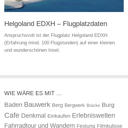
Helgoland EDXH – Flugplatzdaten
Anspruchsvoll ist der Flugplatz Helgoland EDXH
(Erfahrung mind. 100 Flugstunden) auf einer kleinen
und wunderschönen Insel.
WIE WÄRE ES MIT …
Bauwerk
Baden
Burg
Berg
Bergwerk
Brücke
Cafe
Erlebniswelten
Denkmal
Einkaufen
Fahrradtour und Wandern
Festung
Filmkulisse