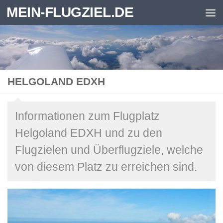
MEIN-FLUGZIEL.DE
Zum Inhalt springen
HELGOLAND EDXH
Informationen zum Flugplatz
Helgoland EDXH und zu den
Flugzielen und Überflugziele, welche
von diesem Platz zu erreichen sind.