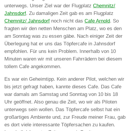
unterwegs. Unser Ziel war der Flugplatz
Chemnitz/
Jahnsdorf
. Zu damaligen Zeit gab es am Flugplatz
Chemnitz/ Jahnsdorf
noch nicht das
Cafe Arnold
. So
fragten wir den netten Menschen am Platz, wo es den
am Sonntag was zu essen gäbe. Nach einiger Zeit der
Überlegung hat er uns das Töpfercafe in Jahnsdorf
empfohlen. Für uns kein Problem. Innerhalb von 10
Minuten waren wir mit unseren Fahrrädern bei diesem
tollem Cafe angekommen.
Es war ein Geheimtipp. Kein anderer Pilot, welchen wir
bis jetzt gefragt haben, kannte dieses Cafe. Das Cafe
war damals am Samstag und Sonntag von 10 bis 18
Uhr geöffnet. Also genau die Zeit, wo wir als Piloten
unterwegs sein wollen. Das Töpfercafe selbst hat ein
großartiges Ambiente und, zur Freude meiner Frau, gab
es dort viele interessante Töpfersachen zu kaufen.