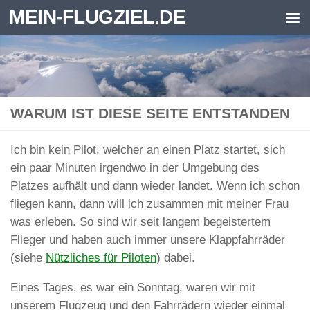
MEIN-FLUGZIEL.DE
Zum Inhalt springen
WARUM IST DIESE SEITE ENTSTANDEN
Ich bin kein Pilot, welcher an einen Platz startet, sich
ein paar Minuten irgendwo in der Umgebung des
Platzes aufhält und dann wieder landet. Wenn ich schon
fliegen kann, dann will ich zusammen mit meiner Frau
was erleben. So sind wir seit langem begeistertem
Flieger und haben auch immer unsere Klappfahrräder
(siehe
Nützliches für Piloten
) dabei.
Eines Tages, es war ein Sonntag, waren wir mit
unserem Flugzeug und den Fahrrädern wieder einmal