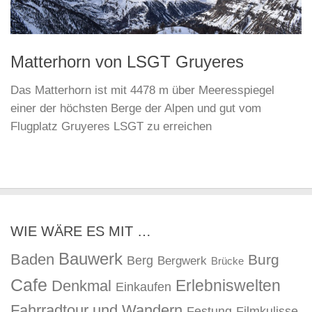
Matterhorn von LSGT Gruyeres
Das Matterhorn ist mit 4478 m über Meeresspiegel
einer der höchsten Berge der Alpen und gut vom
Flugplatz Gruyeres LSGT zu erreichen
WIE WÄRE ES MIT …
Bauwerk
Baden
Burg
Berg
Bergwerk
Brücke
Cafe
Erlebniswelten
Denkmal
Einkaufen
Fahrradtour und Wandern
Festung
Filmkulisse