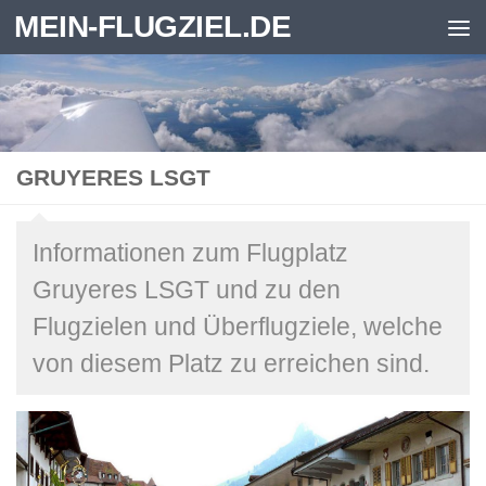
MEIN-FLUGZIEL.DE
Zum Inhalt springen
GRUYERES LSGT
Informationen zum Flugplatz
Gruyeres LSGT und zu den
Flugzielen und Überflugziele, welche
von diesem Platz zu erreichen sind.