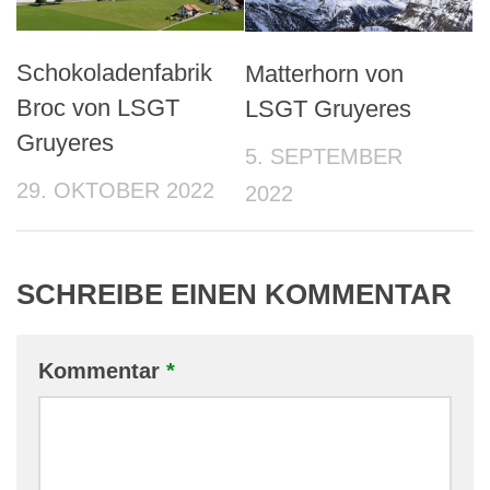
Schokoladenfabrik
Matterhorn von
Broc von LSGT
LSGT Gruyeres
Gruyeres
5. SEPTEMBER
29. OKTOBER 2022
2022
SCHREIBE EINEN KOMMENTAR
Kommentar
*