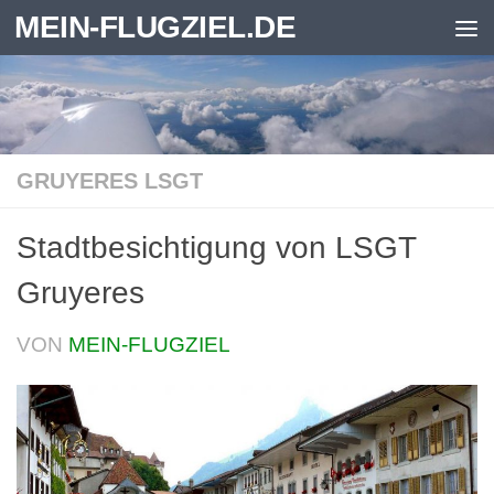
MEIN-FLUGZIEL.DE
Zum Inhalt springen
GRUYERES LSGT
Stadtbesichtigung von LSGT
Gruyeres
VON
MEIN-FLUGZIEL