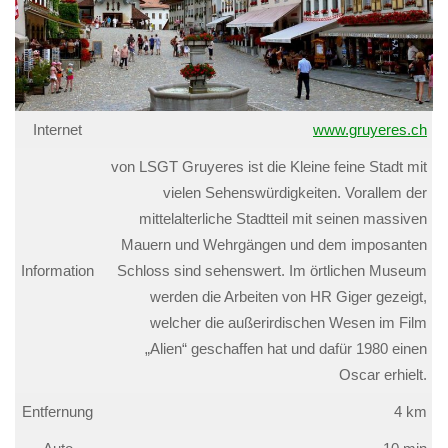
Internet
www.gruyeres.ch
von LSGT Gruyeres ist die Kleine feine Stadt mit
vielen Sehenswürdigkeiten. Vorallem der
mittelalterliche Stadtteil mit seinen massiven
Mauern und Wehrgängen und dem imposanten
Information
Schloss sind sehenswert. Im örtlichen Museum
werden die Arbeiten von HR Giger gezeigt,
welcher die außerirdischen Wesen im Film
„Alien“ geschaffen hat und dafür 1980 einen
Oscar erhielt.
Entfernung
4 km