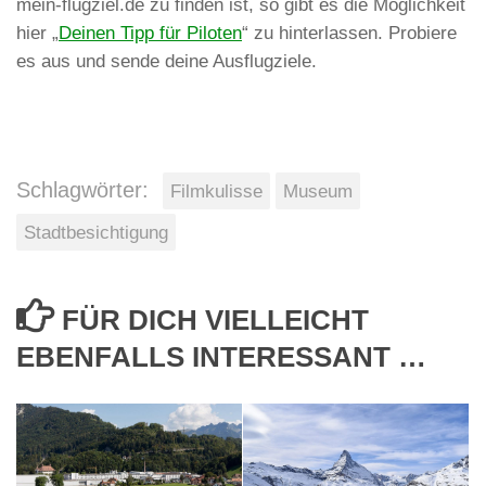
mein-flugziel.de zu finden ist, so gibt es die Möglichkeit
hier „
Deinen Tipp für Piloten
“ zu hinterlassen. Probiere
es aus und sende deine Ausflugziele.
Schlagwörter:
Filmkulisse
Museum
Stadtbesichtigung
FÜR DICH VIELLEICHT
EBENFALLS INTERESSANT …