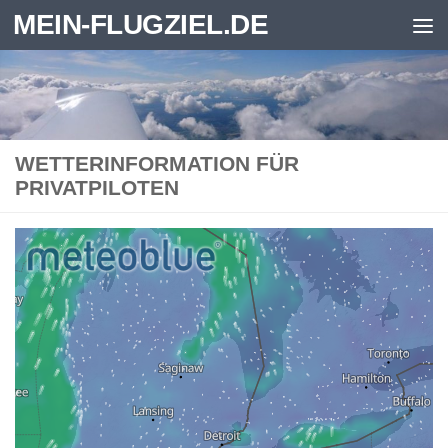
MEIN-FLUGZIEL.DE
Zum Inhalt springen
WETTERINFORMATION FÜR
PRIVATPILOTEN