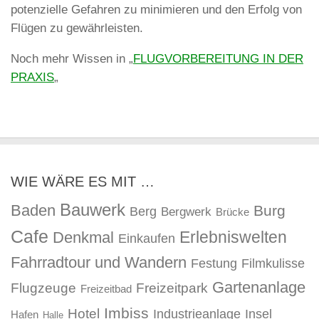
potenzielle Gefahren zu minimieren und den Erfolg von
Flügen zu gewährleisten.
Noch mehr Wissen in „
FLUGVORBEREITUNG IN DER
PRAXIS
„
WIE WÄRE ES MIT …
Bauwerk
Baden
Burg
Berg
Bergwerk
Brücke
Cafe
Erlebniswelten
Denkmal
Einkaufen
Fahrradtour und Wandern
Festung
Filmkulisse
Gartenanlage
Flugzeuge
Freizeitpark
Freizeitbad
Imbiss
Hotel
Industrieanlage
Insel
Hafen
Halle