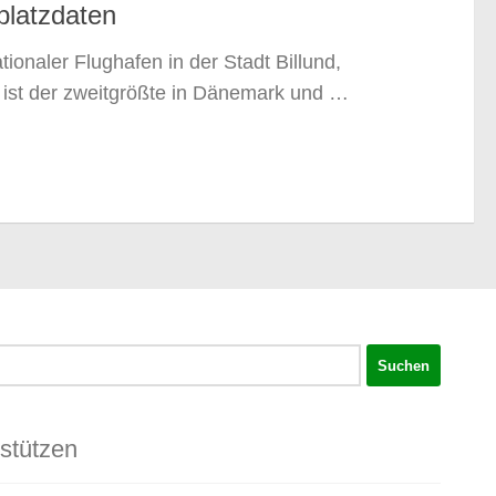
platzdaten
ationaler Flughafen in der Stadt Billund,
ist der zweitgrößte in Dänemark und …
rstützen