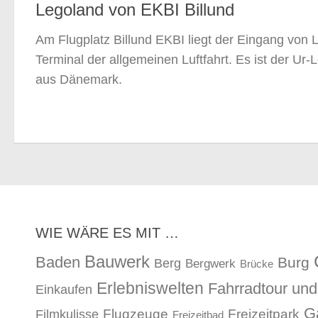
Legoland von EKBI Billund
Am Flugplatz Billund EKBI liegt der Eingang von 
Terminal der allgemeinen Luftfahrt. Es ist der Ur-
aus Dänemark.
WIE WÄRE ES MIT …
Bauwerk
Baden
Burg
Berg
Bergwerk
Brücke
Erlebniswelten
Fahrradtour un
Einkaufen
G
Flugzeuge
Freizeitpark
Filmkulisse
Freizeitbad