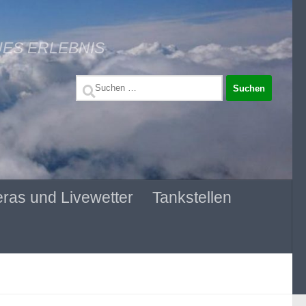
UES ERLEBNIS
Suchen
nach:
ras und Livewetter
Tankstellen