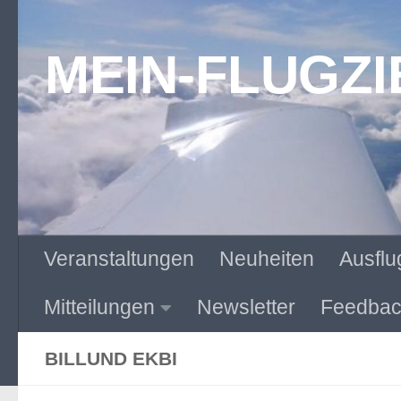
Zum Inhalt springen
MEIN-FLUGZI
Veranstaltungen
Neuheiten
Ausflu
Mitteilungen
Newsletter
Feedbac
BILLUND EKBI