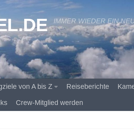
EL.DE
IMMER WIEDER EIN NE
gziele von A bis Z
Reiseberichte
Kame
ks
Crew-Mitglied werden