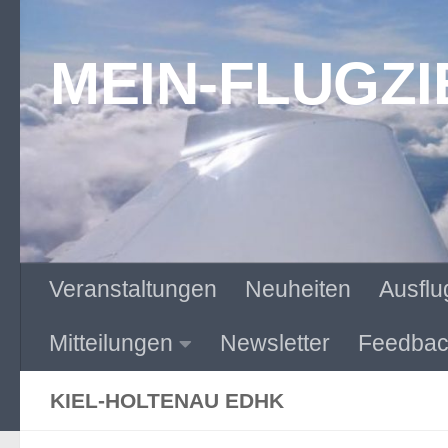
Zum Inhalt springen
MEIN-FLUGZI
Veranstaltungen
Neuheiten
Ausflu
Mitteilungen
Newsletter
Feedbac
KIEL-HOLTENAU EDHK