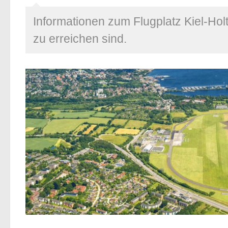
Informationen zum Flugplatz Kiel-Ho
zu erreichen sind.