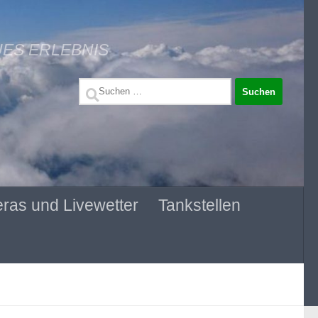
UES ERLEBNIS
Suchen
nach:
ras und Livewetter
Tankstellen