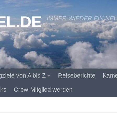
EL.DE
IMMER WIEDER EIN NE
gziele von A bis Z
Reiseberichte
Kame
ks
Crew-Mitglied werden