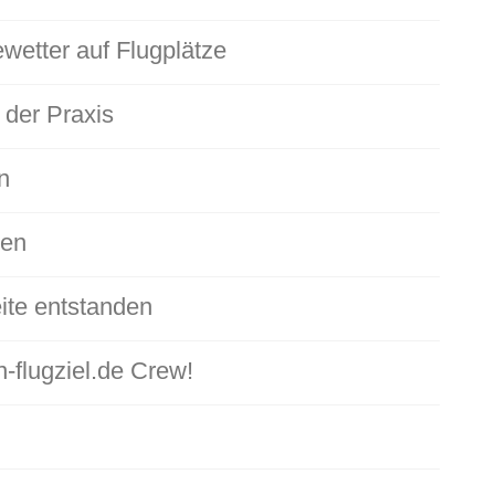
wetter auf Flugplätze
 der Praxis
n
den
ite entstanden
-flugziel.de Crew!