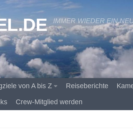
EL.DE
IMMER WIEDER EIN NE
gziele von A bis Z
Reiseberichte
Kame
ks
Crew-Mitglied werden