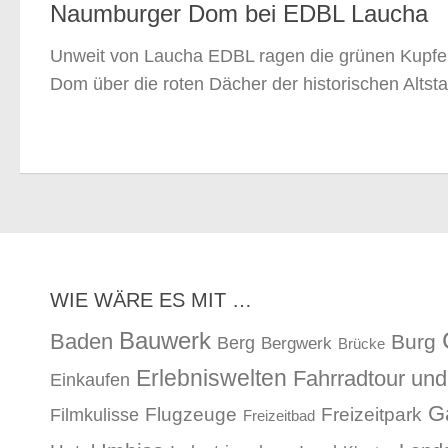
Naumburger Dom bei EDBL Laucha
Unweit von Laucha EDBL ragen die grünen Kupf
Dom über die roten Dächer der historischen Alts
WIE WÄRE ES MIT …
Bauwerk
Baden
Burg
Berg
Bergwerk
Brücke
Erlebniswelten
Fahrradtour un
Einkaufen
G
Flugzeuge
Freizeitpark
Filmkulisse
Freizeitbad