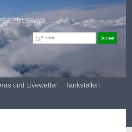
UES ERLEBNIS
Suchen
nach:
ras und Livewetter
Tankstellen