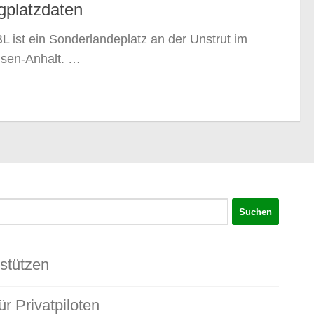
gplatzdaten
 ist ein Sonderlandeplatz an der Unstrut im
hsen-Anhalt. …
rstützen
ür Privatpiloten