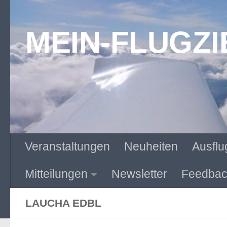
Zum Inhalt springen
MEIN-FLUGZI
Veranstaltungen
Neuheiten
Ausflu
Mitteilungen
Newsletter
Feedbac
LAUCHA EDBL