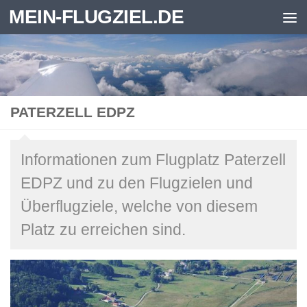
MEIN-FLUGZIEL.DE
Zum Inhalt springen
PATERZELL EDPZ
Informationen zum Flugplatz Paterzell
EDPZ und zu den Flugzielen und
Überflugziele, welche von diesem
Platz zu erreichen sind.