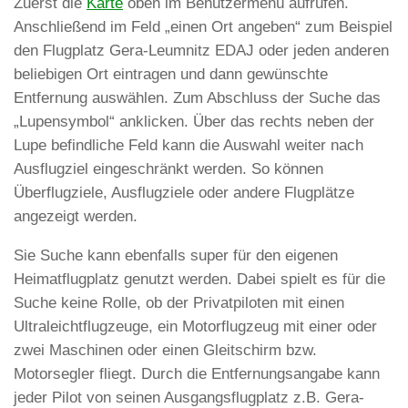
Zuerst die
Karte
oben im Benutzermenü aufrufen.
Anschließend im Feld „einen Ort angeben“ zum Beispiel
den Flugplatz Gera-Leumnitz EDAJ oder jeden anderen
beliebigen Ort eintragen und dann gewünschte
Entfernung auswählen. Zum Abschluss der Suche das
„Lupensymbol“ anklicken. Über das rechts neben der
Lupe befindliche Feld kann die Auswahl weiter nach
Ausflugziel eingeschränkt werden. So können
Überflugziele, Ausflugziele oder andere Flugplätze
angezeigt werden.
Sie Suche kann ebenfalls super für den eigenen
Heimatflugplatz genutzt werden. Dabei spielt es für die
Suche keine Rolle, ob der Privatpiloten mit einen
Ultraleichtflugzeuge, ein Motorflugzeug mit einer oder
zwei Maschinen oder einen Gleitschirm bzw.
Motorsegler fliegt. Durch die Entfernungsangabe kann
jeder Pilot von seinen Ausgangsflugplatz z.B. Gera-