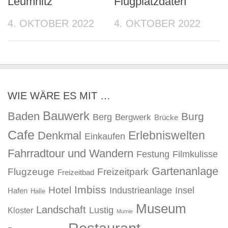
Leumnitz
Flugplatzdaten
4. OKTOBER 2022
4. OKTOBER 2022
WIE WÄRE ES MIT …
Bauwerk
Baden
Burg
Berg
Bergwerk
Brücke
Cafe
Erlebniswelten
Denkmal
Einkaufen
Fahrradtour und Wandern
Festung
Filmkulisse
Gartenanlage
Flugzeuge
Freizeitpark
Freizeitbad
Imbiss
Hotel
Industrieanlage
Insel
Hafen
Halle
Museum
Landschaft
Lustig
Kloster
Mumie