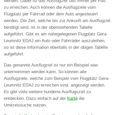
werden. Dabei ist das Ausflugziel fast immer per Fuß
zu erreichen. Auch können die Ausflugziele vom
Flugplatz per Fahrrad oder dem Auto angesteuert
werden. Die Zeit, welche bis zur Ankunft am Ausflugziel
benötigt wird, ist in der obenstehenden Tabelle
aufgeführt. Gibt es am nahegelegenen Flugplatz Gera-
Leumnitz EDAJ ein Auto oder Fahrräder auszuleihen,
so ist diese Information ebenfalls in der obigen Tabelle
aufgeführt.
Das genannte Ausflugziel ist nur ein Beispiel was
unternommen werden kann. So können alle
Ausflugziele, welche zum Beispiel vom Flugplatz Gera-
Leumnitz EDAJ zu erreichen sind, angezeigt werden.
Es gibt viele weitere hunderte Ausflugsziel zu
entdecken. Dazu einfach auf der
Karte
die
Umkreissuche nutzen.