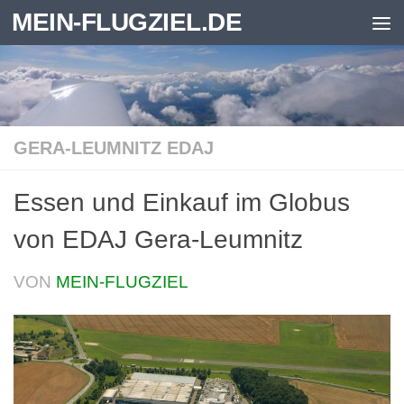
MEIN-FLUGZIEL.DE
Zum Inhalt springen
GERA-LEUMNITZ EDAJ
Essen und Einkauf im Globus
von EDAJ Gera-Leumnitz
VON
MEIN-FLUGZIEL