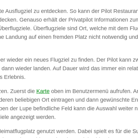
erte Ausflugziel zu entdecken. So kann der Pilot Restaur
ntdecken. Genauso erhält der Privatpilot Informationen 
u Überflugziele. Überflugziele sind Ort, welche mit dem
ne Landung auf einen fremden Platz nicht notwendig un
r wieder ein neues Flugziel zu finden. Der Pilot kann z
ann wieder landen. Auf Dauer wird das immer ein relativ
s Erlebnis.
en. Zuerst die
Karte
oben im Benutzermenü aufrufen. An
anderen beliebigen Ort eintragen und dann gewünschte 
ben der Lupe befindliche Feld kann die Auswahl weiter 
iele angezeigt werden.
imatflugplatz genutzt werden. Dabei spielt es für die Su