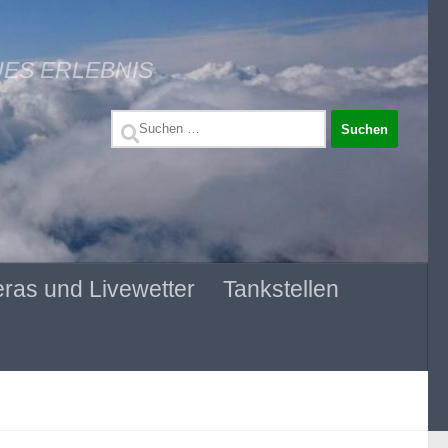
UES ERLEBNIS
Suchen
nach:
ras und Livewetter
Tankstellen