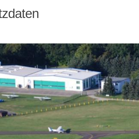
tzdaten