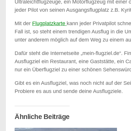
Ultraleichtflugzeuge, ein Motorflugzeug mit eine
jeder Pilot von seinen Ausgangsflugplatz z.B. Ky
Mit der
Flugplatzkarte
kann jeder Privatpilot schn
Fall ist, so steht einem trendigen Ausflug in di
unter anderem möglich auf dem Weg zu einem aus
Dafür steht die Internetseite „mein-flugziel.de“.
Ausflugziel ein Restaurant, eine Gaststätte, ein 
nur ein Überflugziel zu einer schönen Sehenswürdigk
Gibt es ein Ausflugziel, was noch nicht auf der Seit
Probiere es aus und sende deine Ausflugziele.
Ähnliche Beiträge