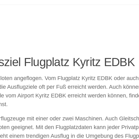
sziel Flugplatz Kyritz EDBK
iloten angeflogen. Vom Flugplatz Kyritz EDBK oder auch 
 Ausflugziele oft per Fuß erreicht werden. Auch können
e vom Airport Kyritz EDBK erreicht werden können, finde
hst.
torflugzeuge mit einer oder zwei Maschinen. Auch Gleitsch
loten geeignet. Mit den Flugplatzdaten kann jeder Privatp
 steht einem trendigen Ausflug in die Umgebung des Flug