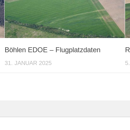
Böhlen EDOE – Flugplatzdaten
R
31. JANUAR 2025
5