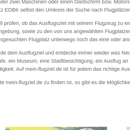
r oder zwei Maschinen oder einen Gleitschirm bzw. Motor
ritz EDBK selbst den Umkreis der Suche nach Flugplätze
ell prüfen, ob das Ausflugsziel mit seinem Flugzeug zu e
e Umgebung, sowie zu den von uns angewählten Flugplatze
gesuchten Flugplatz unterwegs noch das eine oder ande
 Finde dein Ausflugziel und entdecke immer wieder was Neu
Cafe, ein Museum, eine Stadtbesichtigung, ein Ausflug an
eit. Auf mein-flugziel.de ist für jedem das richtige Ausf
e mein-flugziel.de zu finden ist, so gibt es die Möglichkei