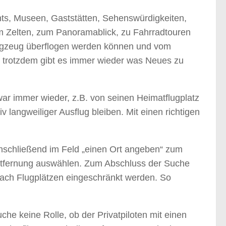
ants, Museen, Gaststätten, Sehenswürdigkeiten,
zum Zelten, zum Panoramablick, zu Fahrradtouren
 Flugzeug überflogen werden können und vom
d trotzdem gibt es immer wieder was Neues zu
war immer wieder, z.B. von seinen Heimatflugplatz
 langweiliger Ausflug bleiben. Mit einen richtigen
schließend im Feld „einen Ort angeben“ zum
Entfernung auswählen. Zum Abschluss der Suche
nach Flugplätzen eingeschränkt werden. So
che keine Rolle, ob der Privatpiloten mit einen