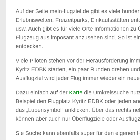
Auf der Seite mein-flugziel.de gibt es viele hund
Erlebniswelten, Freizeitparks, Einkaufsstätten e
usw. Auch gibt es für viele Orte Informationen z
Flugzeug aus imposant anzusehen sind. So ist ei
entdecken.
Viele Piloten stehen vor der Herausforderung imme
Kyritz EDBK starten, ein paar Runden drehen und d
Ausflugziel wird jeder Flug immer wieder ein neue
Dazu einfach auf der
Karte
die Umkreissuche nutz
Beispiel den Flugplatz Kyritz EDBK oder jeden 
das „Lupensymbol“ anklicken. Über das rechts ne
können aber auch nur Überflugziele oder Ausflugz
Sie Suche kann ebenfalls super für den eigenen He