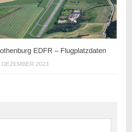
othenburg EDFR – Flugplatzdaten
. DEZEMBER 2023