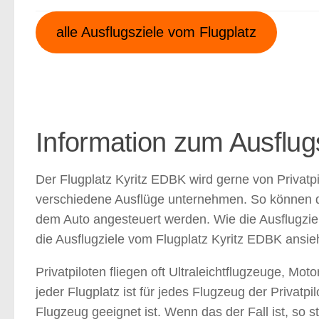
alle Ausflugsziele vom Flugplatz
Information zum Ausflug
Der Flugplatz Kyritz EDBK wird gerne von Privatp
verschiedene Ausflüge unternehmen. So können die
dem Auto angesteuert werden. Wie die Ausflugziel
die Ausflugziele vom Flugplatz Kyritz EDBK ansie
Privatpiloten fliegen oft Ultraleichtflugzeuge, Mo
jeder Flugplatz ist für jedes Flugzeug der Privatpi
Flugzeug geeignet ist. Wenn das der Fall ist, so