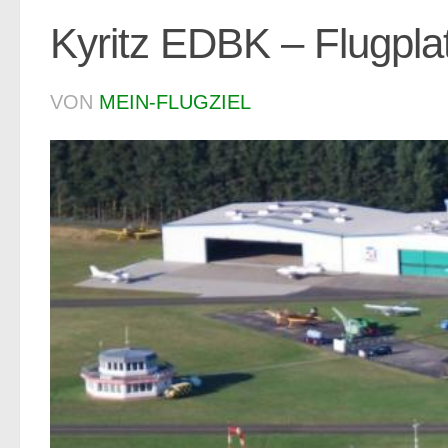
Kyritz EDBK – Flugpla
VON
MEIN-FLUGZIEL