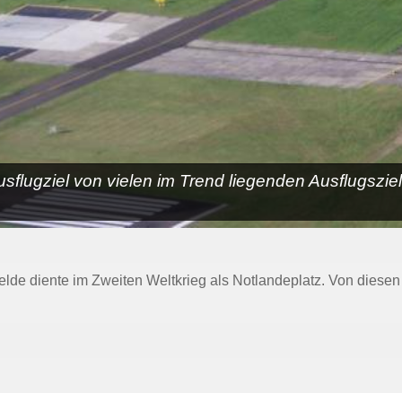
Ausflugziel von vielen im Trend liegenden Ausflugszi
elde diente im Zweiten Weltkrieg als Notlandeplatz. Von diese