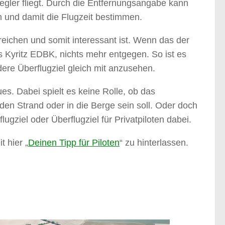
segler fliegt. Durch die Entfernungsangabe kann
n und damit die Flugzeit bestimmen.
rreichen und somit interessant ist. Wenn das der
s Kyritz EDBK, nichts mehr entgegen. So ist es
re Überflugziel gleich mit anzusehen.
es. Dabei spielt es keine Rolle, ob das
 den Strand oder in die Berge sein soll. Oder doch
lugziel oder Überflugziel für Privatpiloten dabei.
t hier „
Deinen Tipp für Piloten
“ zu hinterlassen.