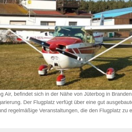
Air, befindet sich in der Nähe von Jüterbog in Brandenb
rierung. Der Flugplatz verfügt über eine gut ausgebaute I
 und regelmäßige Veranstaltungen, die den Flugplatz zu e