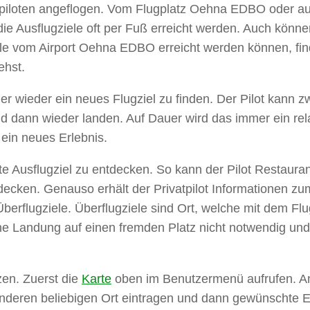
piloten angeflogen. Vom Flugplatz Oehna EDBO oder au
 Ausflugziele oft per Fuß erreicht werden. Auch können
e vom Airport Oehna EDBO erreicht werden können, finde
ehst.
r wieder ein neues Flugziel zu finden. Der Pilot kann z
ann wieder landen. Auf Dauer wird das immer ein relati
 ein neues Erlebnis.
erte Ausflugziel zu entdecken. So kann der Pilot Restaur
ntdecken. Genauso erhält der Privatpilot Informationen 
u Überflugziele. Überflugziele sind Ort, welche mit dem
ne Landung auf einen fremden Platz nicht notwendig un
en. Zuerst die
Karte
oben im Benutzermenü aufrufen. An
nderen beliebigen Ort eintragen und dann gewünschte 