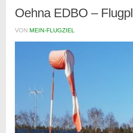
Oehna EDBO – Flugpl
VON
MEIN-FLUGZIEL