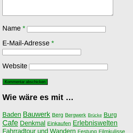
Name
*
E-Mail-Adresse
*
Website
Wie wäre es mit …
Bauwerk
Baden
Burg
Berg
Bergwerk
Brücke
Cafe
Erlebniswelten
Denkmal
Einkaufen
Fahrradtour und Wandern
Festung
Filmkulisse