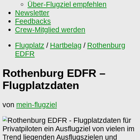
Über-Flugziel empfehlen
Newsletter
Feedbacks
Crew-Mitglied werden
Flugplatz
/
Hartbelag
/
Rothenburg
EDFR
Rothenburg EDFR –
Flugplatzdaten
von
mein-flugziel