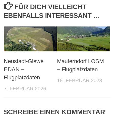
FÜR DICH VIELLEICHT
EBENFALLS INTERESSANT …
Neustadt-Glewe
Mauterndorf LOSM
EDAN –
– Flugplatzdaten
Flugplatzdaten
18. FEBRUAR 2023
7. FEBRUAR 2026
SCHREIBE EINEN KOMMENTAR