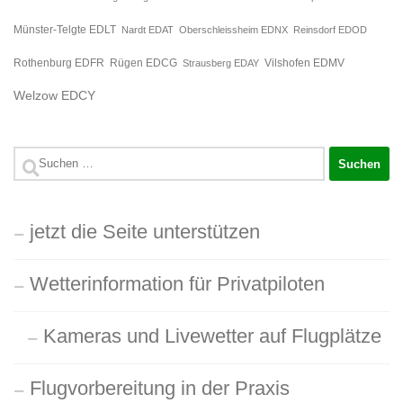
Münster-Telgte EDLT
Nardt EDAT
Oberschleissheim EDNX
Reinsdorf EDOD
Rügen EDCG
Rothenburg EDFR
Strausberg EDAY
Vilshofen EDMV
Welzow EDCY
Suchen
nach:
jetzt die Seite unterstützen
Wetterinformation für Privatpiloten
Kameras und Livewetter auf Flugplätze
Flugvorbereitung in der Praxis