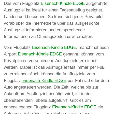
Das vom Flugplatz
Eisenach-Kindle EDGE
aufgeführte
Ausflugziel ist ideal für einen Tagesausflug geeignet.
Landen und besuchen. So kann sich jeder Privatpilot
vorab über die Internetseite über das ausgesuchte
Ausflugziel informieren und entsprechende
Informationen zu Öffnungszeiten usw. erhalten.
Vom Flugplatz
Eisenach-Kindle EDGE
, manchmal auch
Airport
Eisenach-Kindle EDGE
genannt, können vom
Privatpiloten verschiedene Ausflugziele erreichet
werden. Dabei ist das Ausflugziel fast immer per Fuß
zu erreichen. Auch können die Ausflugziele vom
Flugplatz
Eisenach-Kindle EDGE
per Fahrrad oder dem
Auto angesteuert werden. Die Zeit, welche bis zur
Ankunft am Ausflugziel benötigt wird, ist in der
obenstehenden Tabelle aufgeführt. Gibt es am
nahegelegenen Flugplatz
Eisenach-Kindle EDGE
ein
Auto oder Fahrräder auszuleihen, so ist diese