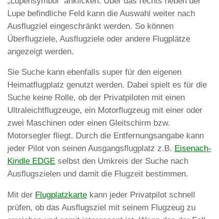
„Lupensymbol“ anklicken. Über das rechts neben der
Lupe befindliche Feld kann die Auswahl weiter nach
Ausflugziel eingeschränkt werden. So können
Überflugziele, Ausflugziele oder andere Flugplätze
angezeigt werden.
Sie Suche kann ebenfalls super für den eigenen
Heimatflugplatz genutzt werden. Dabei spielt es für die
Suche keine Rolle, ob der Privatpiloten mit einen
Ultraleichtflugzeuge, ein Motorflugzeug mit einer oder
zwei Maschinen oder einen Gleitschirm bzw.
Motorsegler fliegt. Durch die Entfernungsangabe kann
jeder Pilot von seinen Ausgangsflugplatz z.B.
Eisenach-
Kindle EDGE
selbst den Umkreis der Suche nach
Ausflugszielen und damit die Flugzeit bestimmen.
Mit der
Flugplatzkarte
kann jeder Privatpilot schnell
prüfen, ob das Ausflugsziel mit seinem Flugzeug zu