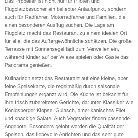
Das Propeller ist nicht nur für Piloten und
Flugplatzbesucher ein beliebter Anlaufpunkt, sondern
auch für Radfahrer, Motorradfahrer und Familien, die
einen besonderen Ausflug suchen. Die Lage am
Flugplatz macht das Restaurant zu einem idealen Ort
für alle, die das Außergewöhnliche schätzen. Die große
Terrasse mit Sonnensegel lädt zum Verweilen ein,
während Kinder auf der Wiese spielen oder Gäste das
Panorama genießen.
Kulinarisch setzt das Restaurant auf eine kleine, aber
feine Speisekarte, die regelmäßig durch saisonale
Empfehlungen ergänzt wird. Die Küche ist bekannt für
ihre frisch zubereiteten Gerichte, darunter Klassiker wie
Königsberger Klopse, Gulasch, amerikanisches Filet
und knackige Salate. Auch Vegetarier finden passende
Angebote. Besonders gelobt werden die Qualität der
Speisen, das liebevolle Anrichten und das sehr gute