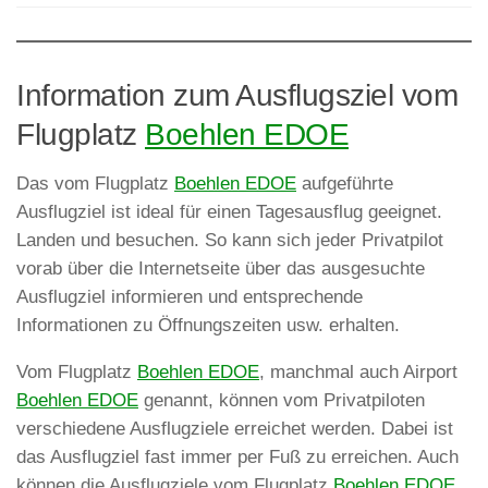
Information zum Ausflugsziel vom
Flugplatz
Boehlen EDOE
Das vom Flugplatz
Boehlen EDOE
aufgeführte
Ausflugziel ist ideal für einen Tagesausflug geeignet.
Landen und besuchen. So kann sich jeder Privatpilot
vorab über die Internetseite über das ausgesuchte
Ausflugziel informieren und entsprechende
Informationen zu Öffnungszeiten usw. erhalten.
Vom Flugplatz
Boehlen EDOE
, manchmal auch Airport
Boehlen EDOE
genannt, können vom Privatpiloten
verschiedene Ausflugziele erreichet werden. Dabei ist
das Ausflugziel fast immer per Fuß zu erreichen. Auch
können die Ausflugziele vom Flugplatz
Boehlen EDOE