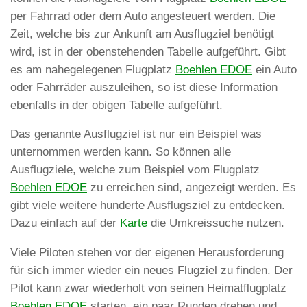
per Fahrrad oder dem Auto angesteuert werden. Die
Zeit, welche bis zur Ankunft am Ausflugziel benötigt
wird, ist in der obenstehenden Tabelle aufgeführt. Gibt
es am nahegelegenen Flugplatz
Boehlen EDOE
ein Auto
oder Fahrräder auszuleihen, so ist diese Information
ebenfalls in der obigen Tabelle aufgeführt.
Das genannte Ausflugziel ist nur ein Beispiel was
unternommen werden kann. So können alle
Ausflugziele, welche zum Beispiel vom Flugplatz
Boehlen EDOE
zu erreichen sind, angezeigt werden. Es
gibt viele weitere hunderte Ausflugsziel zu entdecken.
Dazu einfach auf der
Karte
die Umkreissuche nutzen.
Viele Piloten stehen vor der eigenen Herausforderung
für sich immer wieder ein neues Flugziel zu finden. Der
Pilot kann zwar wiederholt von seinen Heimatflugplatz
Boehlen EDOE
starten, ein paar Runden drehen und