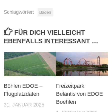
Schlagwörter:
Baden
FÜR DICH VIELLEICHT
EBENFALLS INTERESSANT …
Böhlen EDOE –
Freizeitpark
Flugplatzdaten
Belantis von EDOE
Boehlen
31. JANUAR 2025