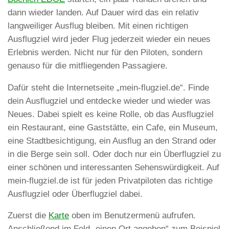
dann wieder landen. Auf Dauer wird das ein relativ
langweiliger Ausflug bleiben. Mit einen richtigen
Ausflugziel wird jeder Flug jederzeit wieder ein neues
Erlebnis werden. Nicht nur für den Piloten, sondern
genauso für die mitfliegenden Passagiere.
Dafür steht die Internetseite „mein-flugziel.de“. Finde
dein Ausflugziel und entdecke wieder und wieder was
Neues. Dabei spielt es keine Rolle, ob das Ausflugziel
ein Restaurant, eine Gaststätte, ein Cafe, ein Museum,
eine Stadtbesichtigung, ein Ausflug an den Strand oder
in die Berge sein soll. Oder doch nur ein Überflugziel zu
einer schönen und interessanten Sehenswürdigkeit. Auf
mein-flugziel.de ist für jeden Privatpiloten das richtige
Ausflugziel oder Überflugziel dabei.
Zuerst die
Karte
oben im Benutzermenü aufrufen.
Anschließend im Feld „einen Ort angeben“ zum Beispiel