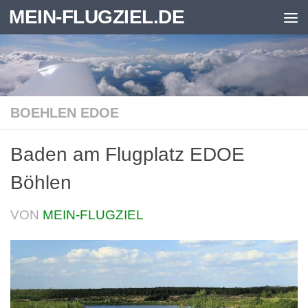
MEIN-FLUGZIEL.DE
Zum Inhalt springen
BOEHLEN EDOE
Baden am Flugplatz EDOE
Böhlen
VON
MEIN-FLUGZIEL