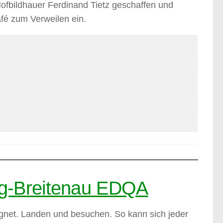
ofbildhauer Ferdinand Tietz geschaffen und
fé zum Verweilen ein.
g-Breitenau EDQA
eignet. Landen und besuchen. So kann sich jeder