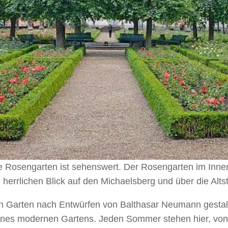
Rosengarten ist sehenswert. Der Rosengarten im Innenh
 herrlichen Blick auf den Michaelsberg und über die Altst
den Garten nach Entwürfen von Balthasar Neumann gesta
ines modernen Gartens. Jeden Sommer stehen hier, von 