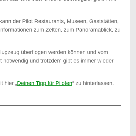
 kann der Pilot Restaurants, Museen, Gaststätten,
t Informationen zum Zelten, zum Panoramablick, zu
em Flugzeug überflogen werden können und vom
ht notwendig und trotzdem gibt es immer wieder
t hier „
Deinen Tipp für Piloten
“ zu hinterlassen.