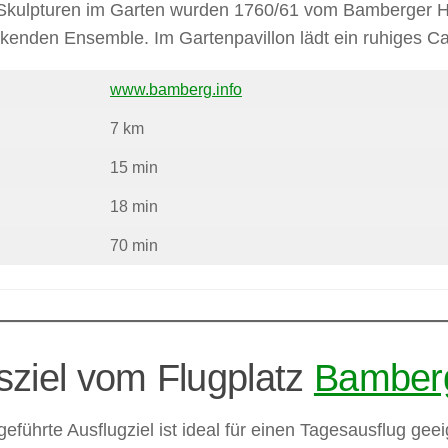
e Skulpturen im Garten wurden 1760/61 vom Bamberger H
kenden Ensemble. Im Gartenpavillon lädt ein ruhiges Ca
www.bamberg.info
7 km
15 min
18 min
70 min
sziel vom Flugplatz
Bamber
eführte Ausflugziel ist ideal für einen Tagesausflug ge