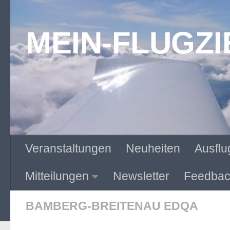
Zum Inhalt springen
MEIN-FLUGZI
Veranstaltungen
Neuheiten
Ausflu
Mitteilungen
Newsletter
Feedbac
BAMBERG-BREITENAU EDQA