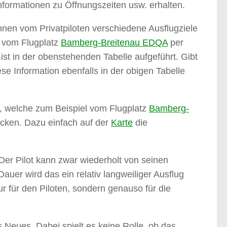
Informationen zu Öffnungszeiten usw. erhalten.
nen vom Privatpiloten verschiedene Ausflugziele
e vom Flugplatz
Bamberg-Breitenau EDQA
per
ist in der obenstehenden Tabelle aufgeführt. Gibt
se Information ebenfalls in der obigen Tabelle
e, welche zum Beispiel vom Flugplatz
Bamberg-
ecken. Dazu einfach auf der
Karte
die
 Der Pilot kann zwar wiederholt von seinen
uer wird das ein relativ langweiliger Ausflug
nur für den Piloten, sondern genauso für die
s Neues. Dabei spielt es keine Rolle, ob das