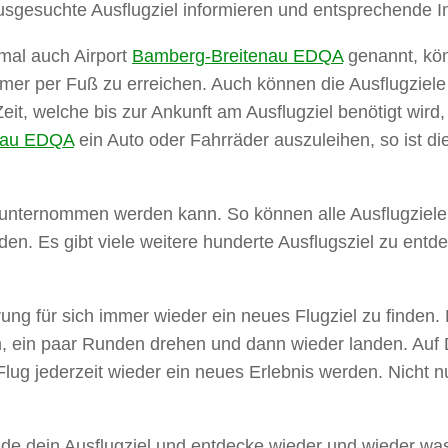
 ausgesuchte Ausflugziel informieren und entsprechende 
mal auch Airport
Bamberg-Breitenau EDQA
genannt, kön
immer per Fuß zu erreichen. Auch können die Ausflugziel
t, welche bis zur Ankunft am Ausflugziel benötigt wird, 
nau EDQA
ein Auto oder Fahrräder auszuleihen, so ist die
as unternommen werden kann. So können alle Ausflugziel
den. Es gibt viele weitere hunderte Ausflugsziel zu entd
ung für sich immer wieder ein neues Flugziel zu finden.
, ein paar Runden drehen und dann wieder landen. Auf Da
r Flug jederzeit wieder ein neues Erlebnis werden. Nicht 
Finde dein Ausflugziel und entdecke wieder und wieder wa