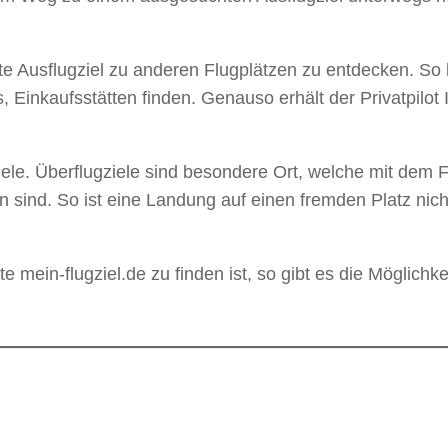
erte Ausflugziel zu anderen Flugplätzen zu entdecken. So
s, Einkaufsstätten finden. Genauso erhält der Privatpilo
gziele. Überflugziele sind besondere Ort, welche mit d
 sind. So ist eine Landung auf einen fremden Platz nic
e mein-flugziel.de zu finden ist, so gibt es die Möglichkei