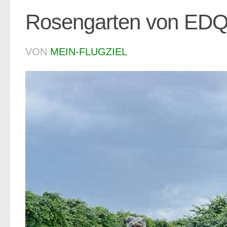
Rosengarten von ED
VON
MEIN-FLUGZIEL