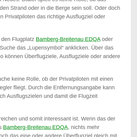
 den Strand oder in die Berge sein soll. Oder doch
 Privatpiloten das richtige Ausflugziel oder
 den Flugplatz
Bamberg-Breitenau EDQA
oder
 Suche das „Lupensymbol“ anklicken. Über das
o können Überflugziele, Ausflugziele oder andere
che keine Rolle, ob der Privatpiloten mit einen
segler fliegt. Durch die Entfernungsangabe kann
h Ausflugszielen und damit die Flugzeit
rreichen und somit interessant ist. Wenn das der
es
Bamberg-Breitenau EDQA
, nichts mehr
h das eine oder andere Überflugziel gleich mit