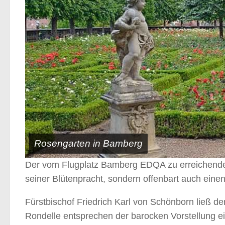
Rosengarten in Bamberg
Der vom Flugplatz Bamberg EDQA zu erreichende 
seiner Blütenpracht, sondern offenbart auch einen
Fürstbischof Friedrich Karl von Schönborn ließ 
Rondelle entsprechen der barocken Vorstellung e