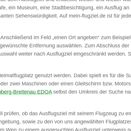
Cafe, ein Museum, eine Stadtbesichtigung, ein Ausflug an
anten Sehenswürdigkeit. Auf mein-flugziel.de ist für jeden
Anschließend im Feld „einen Ort angeben“ zum Beispiel
n gewünschte Entfernung auswählen. Zum Abschluss der
Auswahl weiter nach Ausflugziel eingeschränkt werden. S
imatflugplatz genutzt werden. Dabei spielt es für die Su
r oder zwei Maschinen oder einen Gleitschirm bzw. Motor
berg-Breitenau EDQA
selbst den Umkreis der Suche nac
ll prüfen, ob das Ausflugsziel mit seinem Flugzeug zu e
e Umgebung, sowie zu den von uns angewählten Flugplatz
em Weg zu einem ausgesuchten Ausflugziel unterwegs noc