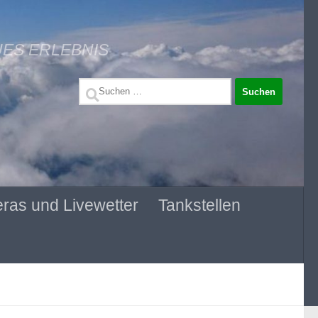
UES ERLEBNIS
Suchen
nach:
ras und Livewetter
Tankstellen