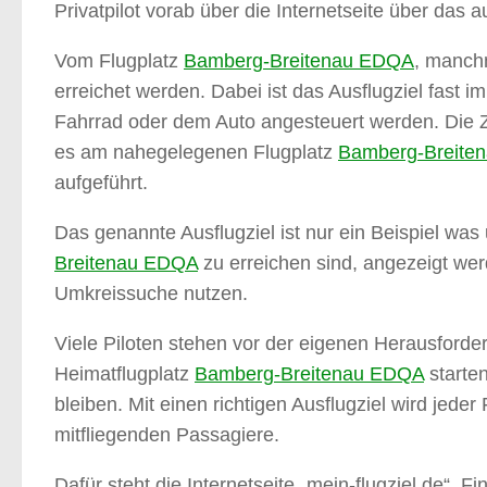
Privatpilot vorab über die Internetseite über das
Vom Flugplatz
Bamberg-Breitenau EDQA
, manch
erreichet werden. Dabei ist das Ausflugziel fast 
Fahrrad oder dem Auto angesteuert werden. Die Zei
es am nahegelegenen Flugplatz
Bamberg-Breite
aufgeführt.
Das genannte Ausflugziel ist nur ein Beispiel w
Breitenau EDQA
zu erreichen sind, angezeigt wer
Umkreissuche nutzen.
Viele Piloten stehen vor der eigenen Herausforder
Heimatflugplatz
Bamberg-Breitenau EDQA
starten
bleiben. Mit einen richtigen Ausflugziel wird jede
mitfliegenden Passagiere.
Dafür steht die Internetseite „mein-flugziel.de“. 