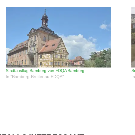
Stadtausflug Bamberg von EDQA Bamberg
S
In "Bamberg-Breitenau EDQA"
I