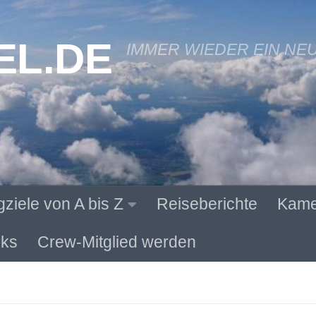
EL.DE
IMMER WIEDER EIN NE
gziele von A bis Z
Reiseberichte
Kame
ks
Crew-Mitglied werden