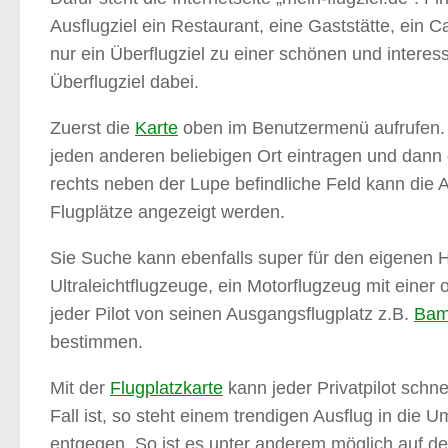
Ausflugziel ein Restaurant, eine Gaststätte, ein 
nur ein Überflugziel zu einer schönen und interess
Überflugziel dabei.
Zuerst die
Karte
oben im Benutzermenü aufrufen. 
jeden anderen beliebigen Ort eintragen und dan
rechts neben der Lupe befindliche Feld kann die 
Flugplätze angezeigt werden.
Sie Suche kann ebenfalls super für den eigenen He
Ultraleichtflugzeuge, ein Motorflugzeug mit eine
jeder Pilot von seinen Ausgangsflugplatz z.B.
Bam
bestimmen.
Mit der
Flugplatzkarte
kann jeder Privatpilot schne
Fall ist, so steht einem trendigen Ausflug in di
entgegen. So ist es unter anderem möglich auf d