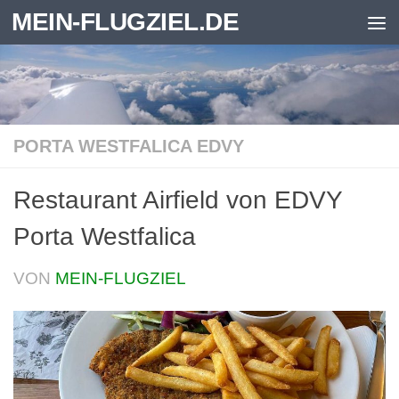
MEIN-FLUGZIEL.DE
Zum Inhalt springen
PORTA WESTFALICA EDVY
Restaurant Airfield von EDVY
Porta Westfalica
VON
MEIN-FLUGZIEL