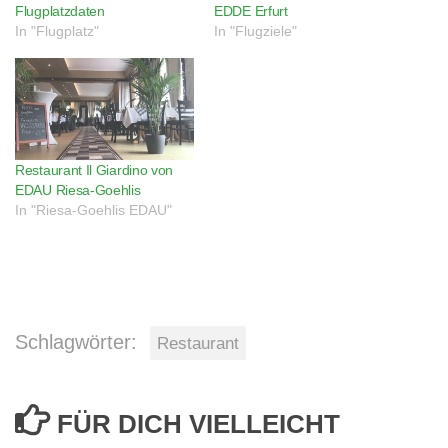
Flugplatzdaten
EDDE Erfurt
In "Flugplatz"
In "Flugziele"
Restaurant Il Giardino von
EDAU Riesa-Goehlis
In "Riesa-Goehlis EDAU"
Schlagwörter:
Restaurant
FÜR DICH VIELLEICHT