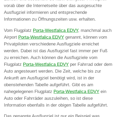
vorab über die Internetseite über das ausgesuchte
Ausflugziel informieren und entsprechende
Informationen zu Öffnungszeiten usw. erhalten.
Vom Flugplatz
Porta-Westfalica EDVY
, manchmal auch
Airport
Porta-Westfalica EDVY
genannt, können vom
Privatpiloten verschiedene Ausflugziele erreichet
werden. Dabei ist das Ausflugziel fast immer per Fuß
zu erreichen. Auch können die Ausflugziele vom
Flugplatz
Porta-Westfalica EDVY
per Fahrrad oder dem
Auto angesteuert werden. Die Zeit, welche bis zur
Ankunft am Ausflugziel benötigt wird, ist in der
obenstehenden Tabelle aufgeführt. Gibt es am
nahegelegenen Flugplatz
Porta-Westfalica EDVY
ein
Auto oder Fahrräder auszuleihen, so ist diese
Information ebenfalls in der obigen Tabelle aufgeführt.
Das genannte Ausflugziel ist nur ein Beispiel was