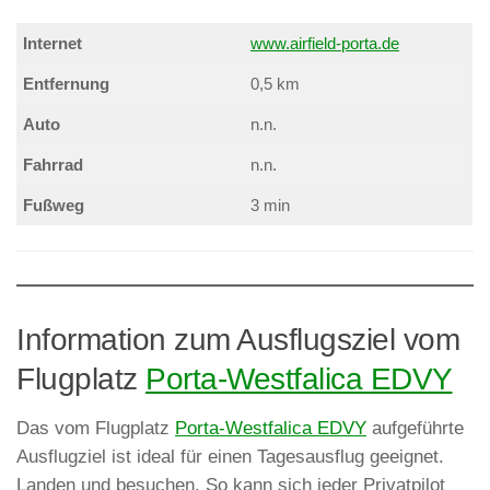
Internet
www.airfield-porta.de
Entfernung
0,5 km
Auto
n.n.
Fahrrad
n.n.
Fußweg
3 min
Information zum Ausflugsziel vom
Flugplatz
Porta-Westfalica EDVY
Das vom Flugplatz
Porta-Westfalica EDVY
aufgeführte
Ausflugziel ist ideal für einen Tagesausflug geeignet.
Landen und besuchen. So kann sich jeder Privatpilot