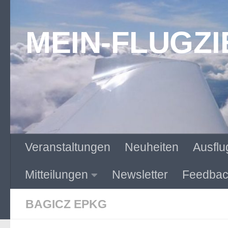
Zum Inhalt springen
MEIN-FLUGZI
Veranstaltungen
Neuheiten
Ausflu
Mitteilungen
Newsletter
Feedbac
BAGICZ EPKG