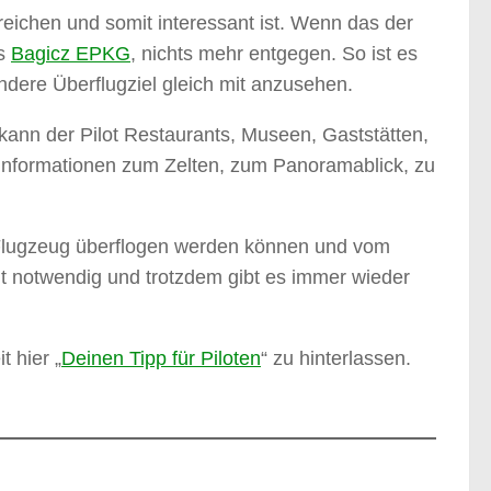
rreichen und somit interessant ist. Wenn das der
es
Bagicz EPKG
, nichts mehr entgegen. So ist es
dere Überflugziel gleich mit anzusehen.
 kann der Pilot Restaurants, Museen, Gaststätten,
t Informationen zum Zelten, zum Panoramablick, zu
em Flugzeug überflogen werden können und vom
ht notwendig und trotzdem gibt es immer wieder
t hier „
Deinen Tipp für Piloten
“ zu hinterlassen.