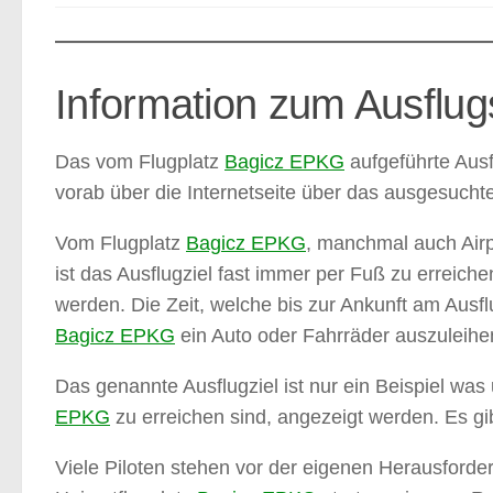
Information zum Ausflug
Das vom Flugplatz
Bagicz EPKG
aufgeführte Ausf
vorab über die Internetseite über das ausgesucht
Vom Flugplatz
Bagicz EPKG
, manchmal auch Air
ist das Ausflugziel fast immer per Fuß zu erreich
werden. Die Zeit, welche bis zur Ankunft am Ausfl
Bagicz EPKG
ein Auto oder Fahrräder auszuleihen,
Das genannte Ausflugziel ist nur ein Beispiel w
EPKG
zu erreichen sind, angezeigt werden. Es gi
Viele Piloten stehen vor der eigenen Herausforder