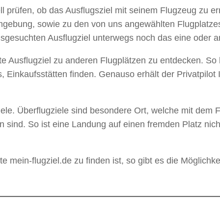
ll prüfen, ob das Ausflugsziel mit seinem Flugzeug zu e
e Umgebung, sowie zu den von uns angewählten Flugplatz
esuchten Ausflugziel unterwegs noch das eine oder an
erte Ausflugziel zu anderen Flugplätzen zu entdecken. So
s, Einkaufsstätten finden. Genauso erhält der Privatpilo
gziele. Überflugziele sind besondere Ort, welche mit d
 sind. So ist eine Landung auf einen fremden Platz nic
e mein-flugziel.de zu finden ist, so gibt es die Möglichkei