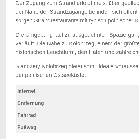
Der Zugang zum Strand erfolgt meist über gepfle
der Nähe der Strandzugänge befinden sich öffentli
sorgen Strandrestaurants mit typisch polnischer 
Die Umgebung lädt zu ausgedehnten Spaziergänge
verläuft. Die Nähe zu Kołobrzeg, einem der größ
historischen Leuchtturm, den Hafen und zahlreiche 
Sianożęty-Kołobrzeg bietet somit ideale Vorauss
der polnischen Ostseeküste.
Internet
Entfernung
Fahrrad
Fußweg