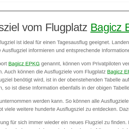
sziel vom Flugplatz
Bagicz
lugziel ist ideal für einen Tagesausflug geeignet. Lande
e Ausflugziel informieren und entsprechende Information
port
Bagicz EPKG
genannt, können vom Privatpiloten ver
en. Auch können die Ausflugziele vom Flugplatz
Bagicz 
ugziel benötigt wird, ist in der obenstehenden Tabelle a
 so ist diese Information ebenfalls in der obigen Tabelle
as unternommen werden kann. So können alle Ausflugziel
bt viele weitere hunderte Ausflugsziel zu entdecken. Daz
ung für sich immer wieder ein neues Flugziel zu finden.