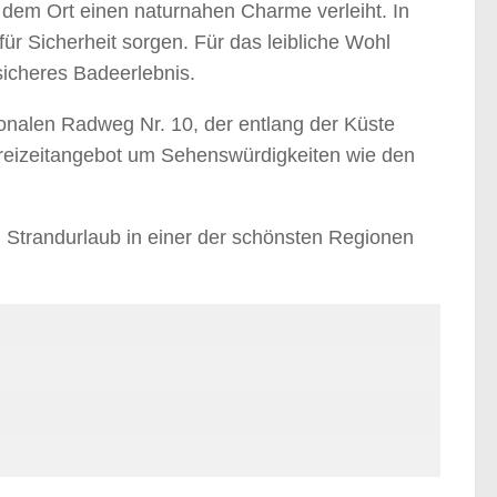
 dem Ort einen naturnahen Charme verleiht. In
ür Sicherheit sorgen. Für das leibliche Wohl
sicheres Badeerlebnis.
nalen Radweg Nr. 10, der entlang der Küste
Freizeitangebot um Sehenswürdigkeiten wie den
 Strandurlaub in einer der schönsten Regionen