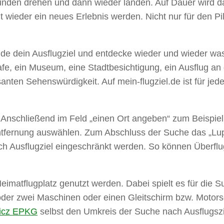
unden drehen und dann wieder landen. Auf Dauer wird das 
eit wieder ein neues Erlebnis werden. Nicht nur für den P
Finde dein Ausflugziel und entdecke wieder und wieder wa
Cafe, ein Museum, eine Stadtbesichtigung, ein Ausflug an
anten Sehenswürdigkeit. Auf mein-flugziel.de ist für jeden
Anschließend im Feld „einen Ort angeben“ zum Beispiel
ntfernung auswählen. Zum Abschluss der Suche das „Lup
ch Ausflugziel eingeschränkt werden. So können Überflug
imatflugplatz genutzt werden. Dabei spielt es für die Su
r oder zwei Maschinen oder einen Gleitschirm bzw. Motor
icz EPKG
selbst den Umkreis der Suche nach Ausflugszi