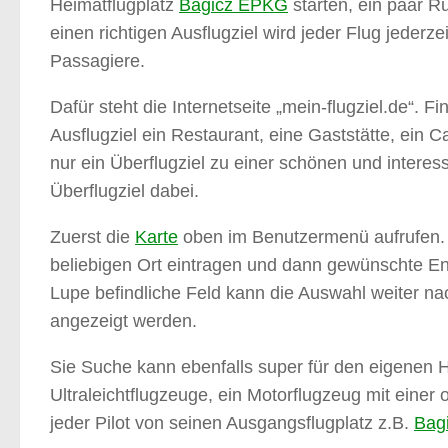
Heimatflugplatz
Bagicz EPKG
starten, ein paar R
einen richtigen Ausflugziel wird jeder Flug jederz
Passagiere.
Dafür steht die Internetseite „mein-flugziel.de“. 
Ausflugziel ein Restaurant, eine Gaststätte, ein 
nur ein Überflugziel zu einer schönen und interess
Überflugziel dabei.
Zuerst die
Karte
oben im Benutzermenü aufrufen. 
beliebigen Ort eintragen und dann gewünschte E
Lupe befindliche Feld kann die Auswahl weiter na
angezeigt werden.
Sie Suche kann ebenfalls super für den eigenen He
Ultraleichtflugzeuge, ein Motorflugzeug mit eine
jeder Pilot von seinen Ausgangsflugplatz z.B.
Bag