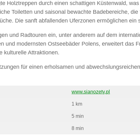
gte Holztreppen durch einen schattigen Küstenwald, was
che Toiletten und saisonal bewachte Badebereiche, die f
Küche. Die sanft abfallenden Uferzonen ermöglichen ein 
n und Radtouren ein, unter anderem auf dem internatio
ten und modernsten Ostseebäder Polens, erweitert das 
kulturelle Attraktionen.
etzungen für einen erholsamen und abwechslungsreichen
www.sianozety.pl
1 km
5 min
8 min