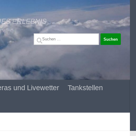
UES ERLEBNIS
Suchen
nach:
ras und Livewetter
Tankstellen