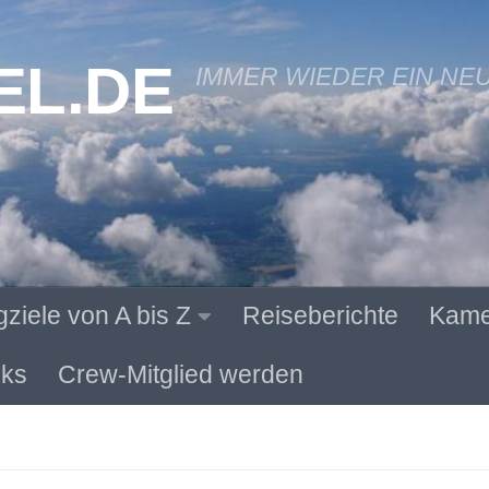
EL.DE
IMMER WIEDER EIN NE
gziele von A bis Z
Reiseberichte
Kame
ks
Crew-Mitglied werden