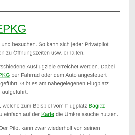
 EPKG
n und besuchen. So kann sich jeder Privatpilot
en zu Öffnungszeiten usw. erhalten.
schiedene Ausflugziele erreichet werden. Dabei
EPKG
per Fahrrad oder dem Auto angesteuert
ufgeführt. Gibt es am nahegelegenen Flugplatz
 aufgeführt.
e, welche zum Beispiel vom Flugplatz
Bagicz
u einfach auf der
Karte
die Umkreissuche nutzen.
 Der Pilot kann zwar wiederholt von seinen