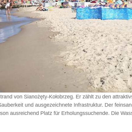
rand von Sianożęty-Kołobrzeg. Er zählt zu den attrakti
Sauberkeit und ausgezeichnete Infrastruktur. Der feinsan
saison ausreichend Platz für Erholungssuchende. Die Wass