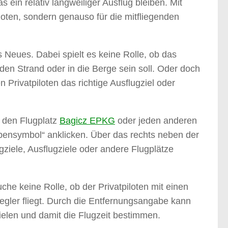
ein relativ langweiliger Ausflug bleiben. Mit
iloten, sondern genauso für die mitfliegenden
s Neues. Dabei spielt es keine Rolle, ob das
 den Strand oder in die Berge sein soll. Oder doch
 Privatpiloten das richtige Ausflugziel oder
 den Flugplatz
Bagicz EPKG
oder jeden anderen
ensymbol“ anklicken. Über das rechts neben der
ziele, Ausflugziele oder andere Flugplätze
che keine Rolle, ob der Privatpiloten mit einen
segler fliegt. Durch die Entfernungsangabe kann
elen und damit die Flugzeit bestimmen.