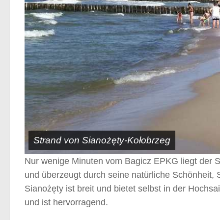
Strand von Sianożęty-Kołobrzeg
Nur wenige Minuten vom Bagicz EPKG liegt der St
und überzeugt durch seine natürliche Schönheit, 
Sianożęty ist breit und bietet selbst in der Hoch
und ist hervorragend.