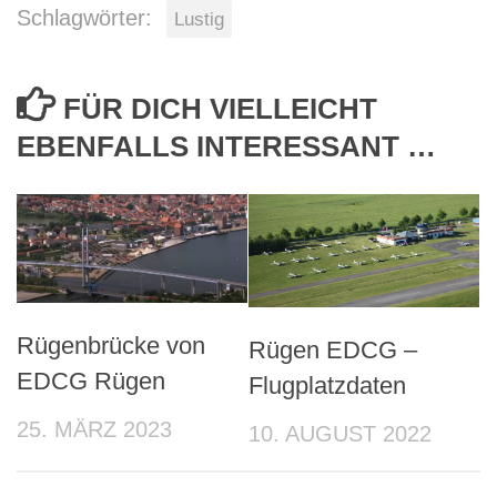
Schlagwörter:
Lustig
FÜR DICH VIELLEICHT
EBENFALLS INTERESSANT …
Rügenbrücke von
Rügen EDCG –
EDCG Rügen
Flugplatzdaten
25. MÄRZ 2023
10. AUGUST 2022