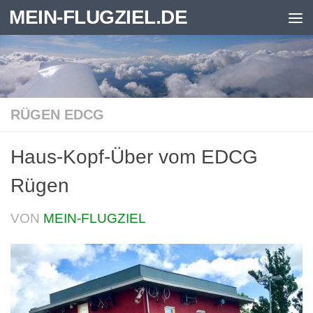
MEIN-FLUGZIEL.DE
Zum Inhalt springen
RÜGEN EDCG
Haus-Kopf-Über vom EDCG
Rügen
VON
MEIN-FLUGZIEL