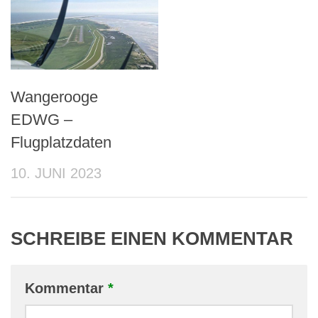
Wangerooge
EDWG –
Flugplatzdaten
10. JUNI 2023
SCHREIBE EINEN KOMMENTAR
Kommentar
*