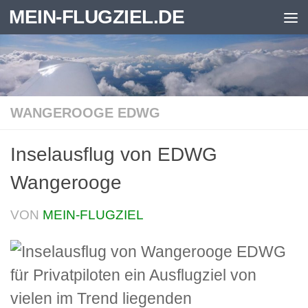
MEIN-FLUGZIEL.DE
Zum Inhalt springen
WANGEROOGE EDWG
Inselausflug von EDWG
Wangerooge
VON
MEIN-FLUGZIEL