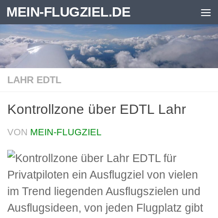
MEIN-FLUGZIEL.DE
Zum Inhalt springen
LAHR EDTL
Kontrollzone über EDTL Lahr
VON
MEIN-FLUGZIEL