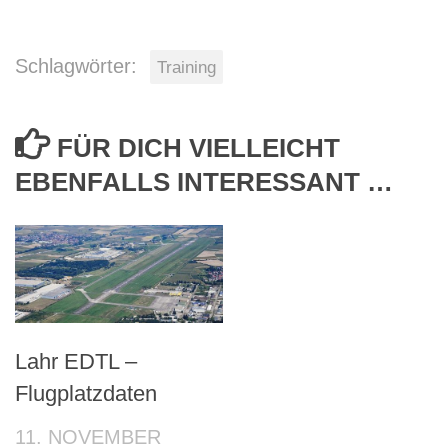
Schlagwörter:
Training
FÜR DICH VIELLEICHT
EBENFALLS INTERESSANT …
Lahr EDTL –
Flugplatzdaten
11. NOVEMBER