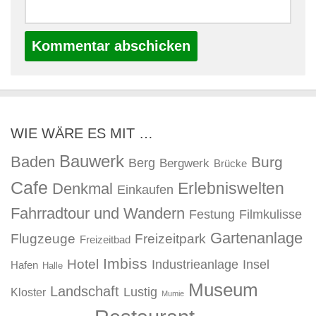
WIE WÄRE ES MIT …
Bauwerk
Baden
Burg
Berg
Bergwerk
Brücke
Cafe
Erlebniswelten
Denkmal
Einkaufen
Fahrradtour und Wandern
Festung
Filmkulisse
Gartenanlage
Flugzeuge
Freizeitpark
Freizeitbad
Imbiss
Hotel
Industrieanlage
Insel
Hafen
Halle
Museum
Landschaft
Lustig
Kloster
Mumie