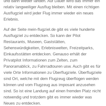
und dann wieder landen. Auf Dauer wird das immer ein
relativ langweiliger Ausflug bleiben. Mit einen richtigen
Ausflugziel wird jeder Flug immer wieder ein neues
Erlebnis.
Auf der Seite mein-flugziel.de gibt es viele hunderte
Ausflugziel zu entdecken. So kann der Pilot
Restaurants, Museen, Gaststätten,
Sehenswürdigkeiten, Erlebniswelten, Freizeitparks,
Einkaufsstätten entdecken. Genauso erhält der
Privatpilot Informationen zum Zelten, zum
Panoramablick, zu Fahrradtouren usw. Auch gibt es für
viele Orte Informationen zu Überflugziele. Überflugziele
sind Ort, welche mit dem Flugzeug überflogen werden
können und vom Flugzeug aus imposant anzusehen
sind. So ist eine Landung auf einen fremden Platz nicht
notwendig und trotzdem gibt es immer wieder was
Neues zu entdecken.