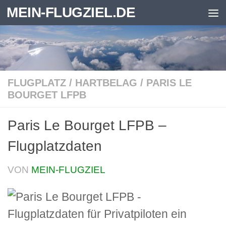
MEIN-FLUGZIEL.DE
Zum Inhalt springen
FLUGPLATZ
/
HARTBELAG
/
PARIS LE
BOURGET LFPB
Paris Le Bourget LFPB –
Flugplatzdaten
VON
MEIN-FLUGZIEL