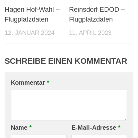
Hagen Hof-Wahl –
Reinsdorf EDOD –
Flugplatzdaten
Flugplatzdaten
12. JANUAR 2024
11. APRIL 2023
SCHREIBE EINEN KOMMENTAR
Kommentar
*
Name
*
E-Mail-Adresse
*