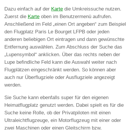
Dazu einfach auf der
Karte
die Umkreissuche nutzen.
Zuerst die
Karte
oben im Benutzermenü aufrufen.
Anschließend im Feld „einen Ort angeben“ zum Beispiel
den Flugplatz Paris Le Bourget LFPB oder jeden
anderen beliebigen Ort eintragen und dann gewünschte
Entfernung auswählen. Zum Abschluss der Suche das
„Lupensymbol“ anklicken. Über das rechts neben der
Lupe befindliche Feld kann die Auswahl weiter nach
Flugplätzen eingeschränkt werden. So können aber
auch nur Überflugziele oder Ausflugziele angezeigt
werden.
Sie Suche kann ebenfalls super für den eigenen
Heimatflugplatz genutzt werden. Dabei spielt es für die
Suche keine Rolle, ob der Privatpiloten mit einen
Ultraleichtflugzeuge, ein Motorflugzeug mit einer oder
zwei Maschinen oder einen Gleitschirm bzw.