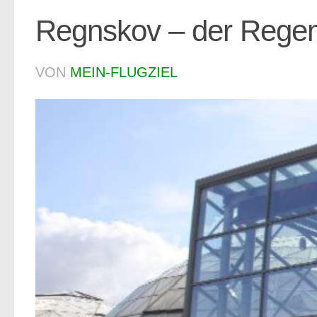
Regnskov – der Rege
VON
MEIN-FLUGZIEL