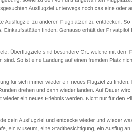
e Umgebung, sowie zu den von uns angewählten Flugplatz
esuchten Ausflugziel unterwegs noch das eine oder an
erte Ausflugziel zu anderen Flugplätzen zu entdecken. So
s, Einkaufsstätten finden. Genauso erhält der Privatpilo
gziele. Überflugziele sind besondere Ort, welche mit d
 sind. So ist eine Landung auf einen fremden Platz nic
ung für sich immer wieder ein neues Flugziel zu finden.
unden drehen und dann wieder landen. Auf Dauer wird das
eit wieder ein neues Erlebnis werden. Nicht nur für den P
Finde dein Ausflugziel und entdecke wieder und wieder wa
Cafe, ein Museum, eine Stadtbesichtigung, ein Ausflug an