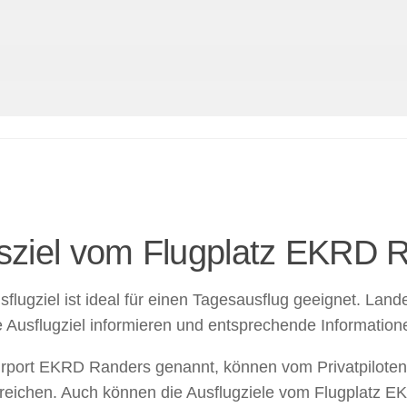
gsziel vom Flugplatz EKRD 
ugziel ist ideal für einen Tagesausflug geeignet. Lande
e Ausflugziel informieren und entsprechende Information
ort EKRD Randers genannt, können vom Privatpiloten v
 erreichen. Auch können die Ausflugziele vom Flugplatz