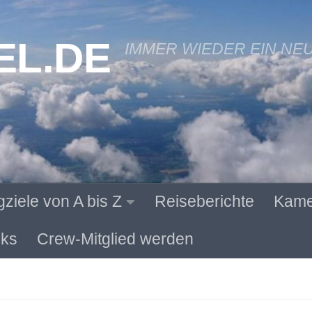
EL.DE
IMMER WIEDER EIN NE
gziele von A bis Z
Reiseberichte
Kame
ks
Crew-Mitglied werden