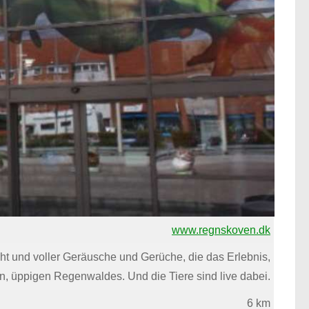
www.regnskoven.dk
t und voller Geräusche und Gerüche, die das Erlebnis,
en, üppigen Regenwaldes. Und die Tiere sind live dabei.
6 km