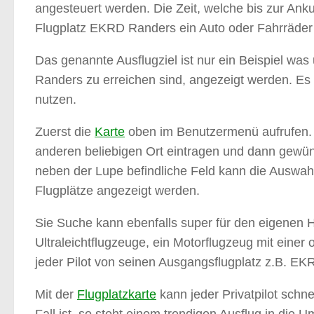
angesteuert werden. Die Zeit, welche bis zur Anku
Flugplatz EKRD Randers ein Auto oder Fahrräder au
Das genannte Ausflugziel ist nur ein Beispiel w
Randers zu erreichen sind, angezeigt werden. Es 
nutzen.
Zuerst die
Karte
oben im Benutzermenü aufrufen. 
anderen beliebigen Ort eintragen und dann gewü
neben der Lupe befindliche Feld kann die Auswahl
Flugplätze angezeigt werden.
Sie Suche kann ebenfalls super für den eigenen He
Ultraleichtflugzeuge, ein Motorflugzeug mit eine
jeder Pilot von seinen Ausgangsflugplatz z.B. E
Mit der
Flugplatzkarte
kann jeder Privatpilot schne