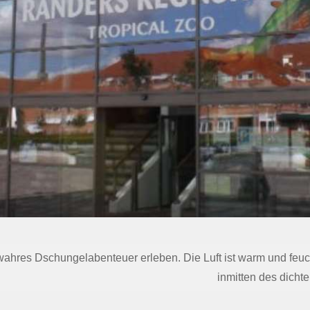
hres Dschungelabenteuer erleben. Die Luft ist warm und feuch
inmitten des dicht