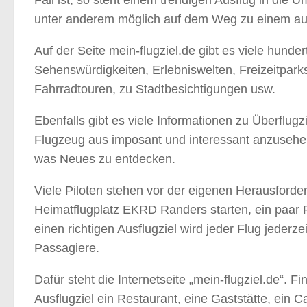
Fall ist, so steht einem trendigen Ausflug in di
unter anderem möglich auf dem Weg zu einem ausg
Auf der Seite mein-flugziel.de gibt es viele hund
Sehenswürdigkeiten, Erlebniswelten, Freizeitpark
Fahrradtouren, zu Stadtbesichtigungen usw.
Ebenfalls gibt es viele Informationen zu Überflu
Flugzeug aus imposant und interessant anzusehen
was Neues zu entdecken.
Viele Piloten stehen vor der eigenen Herausforder
Heimatflugplatz EKRD Randers starten, ein paar R
einen richtigen Ausflugziel wird jeder Flug jederz
Passagiere.
Dafür steht die Internetseite „mein-flugziel.de“. 
Ausflugziel ein Restaurant, eine Gaststätte, ein 