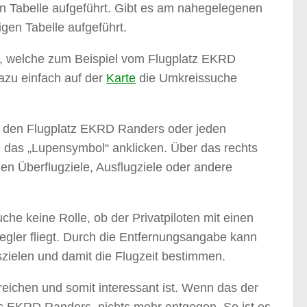
den Tabelle aufgeführt. Gibt es am nahegelegenen
gen Tabelle aufgeführt.
le, welche zum Beispiel vom Flugplatz EKRD
Dazu einfach auf der
Karte
die Umkreissuche
l den Flugplatz EKRD Randers oder jeden
das „Lupensymbol“ anklicken. Über das rechts
en Überflugziele, Ausflugziele oder andere
che keine Rolle, ob der Privatpiloten mit einen
segler fliegt. Durch die Entfernungsangabe kann
zielen und damit die Flugzeit bestimmen.
rreichen und somit interessant ist. Wenn das der