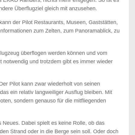
es EKRD Randers, nichts mehr entgegen. So ist es
dere Überflugziel gleich mit anzusehen.
 kann der Pilot Restaurants, Museen, Gaststätten,
t Informationen zum Zelten, zum Panoramablick, zu
em Flugzeug überflogen werden können und vom
ht notwendig und trotzdem gibt es immer wieder
 Der Pilot kann zwar wiederholt von seinen
 ein relativ langweiliger Ausflug bleiben. Mit
iloten, sondern genauso für die mitfliegenden
s Neues. Dabei spielt es keine Rolle, ob das
 den Strand oder in die Berge sein soll. Oder doch