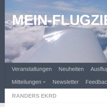
Zum Inhalt springen
MEIN-FLUGZI
Veranstaltungen
Neuheiten
Ausflu
Mitteilungen
Newsletter
Feedbac
RANDERS EKRD