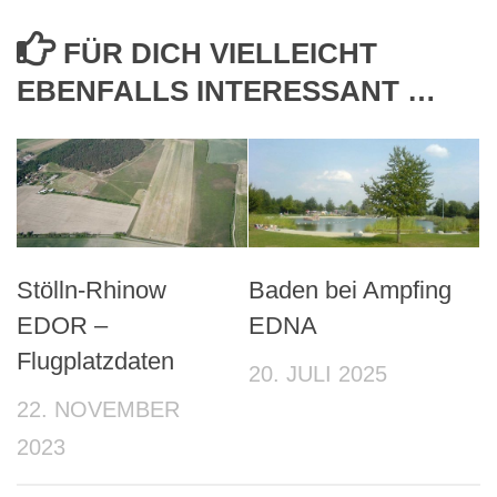
FÜR DICH VIELLEICHT
EBENFALLS INTERESSANT …
Stölln-Rhinow
Baden bei Ampfing
EDOR –
EDNA
Flugplatzdaten
20. JULI 2025
22. NOVEMBER
2023