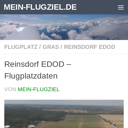
MEIN-FLUGZIEL.DE
Zum Inhalt springen
FLUGPLATZ
/
GRAS
/
REINSDORF EDOD
Reinsdorf EDOD –
Flugplatzdaten
VON
MEIN-FLUGZIEL