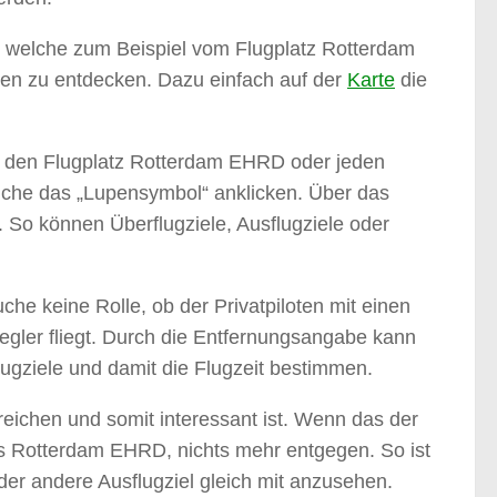
e, welche zum Beispiel vom Flugplatz Rotterdam
oten zu entdecken. Dazu einfach auf der
Karte
die
l den Flugplatz Rotterdam EHRD oder jeden
uche das „Lupensymbol“ anklicken. Über das
 So können Überflugziele, Ausflugziele oder
che keine Rolle, ob der Privatpiloten mit einen
segler fliegt. Durch die Entfernungsangabe kann
ugziele und damit die Flugzeit bestimmen.
rreichen und somit interessant ist. Wenn das der
es Rotterdam EHRD, nichts mehr entgegen. So ist
r andere Ausflugziel gleich mit anzusehen.