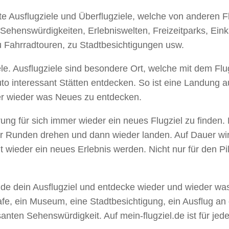
erte Ausflugziele und Überflugziele, welche von anderen 
Sehenswürdigkeiten, Erlebniswelten, Freizeitparks, Einka
 Fahrradtouren, zu Stadtbesichtigungen usw.
ziele. Ausflugziele sind besondere Ort, welche mit dem 
 interessant Stätten entdecken. So ist eine Landung au
mer wieder was Neues zu entdecken.
ung für sich immer wieder ein neues Flugziel zu finden.
 Runden drehen und dann wieder landen. Auf Dauer wird d
eit wieder ein neues Erlebnis werden. Nicht nur für den P
Finde dein Ausflugziel und entdecke wieder und wieder wa
Cafe, ein Museum, eine Stadtbesichtigung, ein Ausflug an
anten Sehenswürdigkeit. Auf mein-flugziel.de ist für jeden