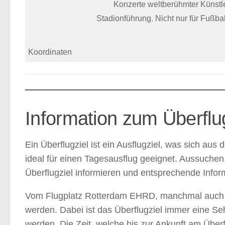
Konzerte weltberühmter Künstler
Stadionführung. Nicht nur für Fußbal
Koordinaten
Information zum Überfl
Ein Überflugziel ist ein Ausflugziel, was sich a
ideal für einen Tagesausflug geeignet. Aussuchen,
Überflugziel informieren und entsprechende Inform
Vom Flugplatz Rotterdam EHRD, manchmal auch Ai
werden. Dabei ist das Überflugziel immer eine S
werden. Die Zeit, welche bis zur Ankunft am Überfl