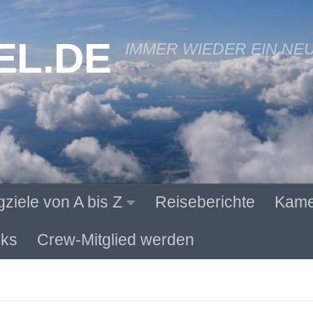
EL.DE
IMMER WIEDER EIN NE
gziele von A bis Z
Reiseberichte
Kame
ks
Crew-Mitglied werden