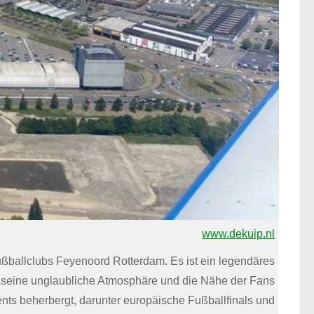
www.dekuip.nl
ßballclubs Feyenoord Rotterdam. Es ist ein legendäres
ür seine unglaubliche Atmosphäre und die Nähe der Fans
ents beherbergt, darunter europäische Fußballfinals und