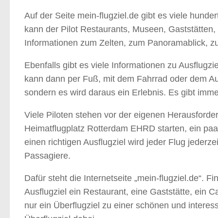
Auf der Seite mein-flugziel.de gibt es viele hund
kann der Pilot Restaurants, Museen, Gaststätten, 
Informationen zum Zelten, zum Panoramablick, zu
Ebenfalls gibt es viele Informationen zu Ausflug
kann dann per Fuß, mit dem Fahrrad oder dem Auto
sondern es wird daraus ein Erlebnis. Es gibt im
Viele Piloten stehen vor der eigenen Herausforder
Heimatflugplatz Rotterdam EHRD starten, ein paar
einen richtigen Ausflugziel wird jeder Flug jederz
Passagiere.
Dafür steht die Internetseite „mein-flugziel.de“. 
Ausflugziel ein Restaurant, eine Gaststätte, ein 
nur ein Überflugziel zu einer schönen und interess