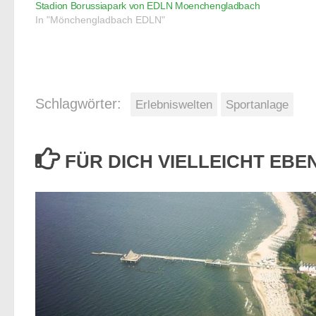
Stadion Borussiapark von EDLN Moenchengladbach
In "Mönchengladbach EDLN"
Schlagwörter:
Erlebniswelten
Sportanlage
FÜR DICH VIELLEICHT EB