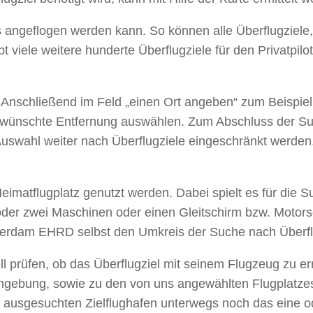
as angeflogen werden kann. So können alle Überflugziel
 viele weitere hunderte Überflugziele für den Privatpil
Anschließend im Feld „einen Ort angeben“ zum Beispie
gewünschte Entfernung auswählen. Zum Abschluss der S
Auswahl weiter nach Überflugziele eingeschränkt werden.
imatflugplatz genutzt werden. Dabei spielt es für die Su
r oder zwei Maschinen oder einen Gleitschirm bzw. Motor
otterdam EHRD selbst den Umkreis der Suche nach Überfl
ll prüfen, ob das Überflugziel mit seinem Flugzeug zu e
e Umgebung, sowie zu den von uns angewählten Flugplatz
usgesuchten Zielflughafen unterwegs noch das eine ode