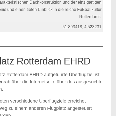
arakteristischen Dachkonstruktion und der einzigartigen
is und einen tiefen Einblick in die reiche Fußballkultur
Rotterdams.
51.893418, 4.523231
gplatz Rotterdam EHRD
atz Rotterdam EHRD aufgeführte Überflugziel ist
vorab über die Internetseite über das ausgesuchte
n.
en verschiedene Überflugziele erreichet
 Weg zu einem anderen Flugplatz angesteuert
erden.