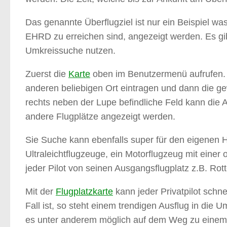
Das genannte Überflugziel ist nur ein Beispiel w
EHRD zu erreichen sind, angezeigt werden. Es gibt
Umkreissuche nutzen.
Zuerst die
Karte
oben im Benutzermenü aufrufen. 
anderen beliebigen Ort eintragen und dann die 
rechts neben der Lupe befindliche Feld kann die 
andere Flugplätze angezeigt werden.
Sie Suche kann ebenfalls super für den eigenen He
Ultraleichtflugzeuge, ein Motorflugzeug mit eine
jeder Pilot von seinen Ausgangsflugplatz z.B. R
Mit der
Flugplatzkarte
kann jeder Privatpilot schne
Fall ist, so steht einem trendigen Ausflug in di
es unter anderem möglich auf dem Weg zu einem a