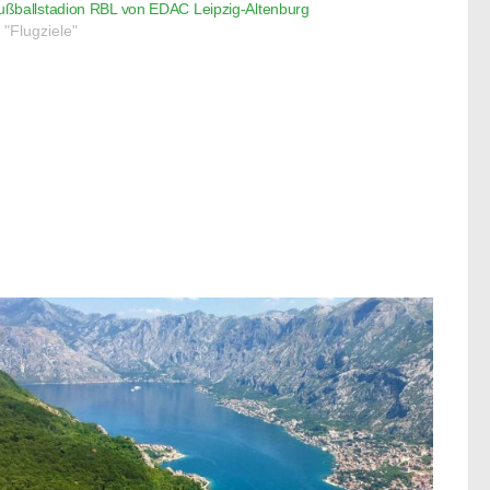
ußballstadion RBL von EDAC Leipzig-Altenburg
n "Flugziele"