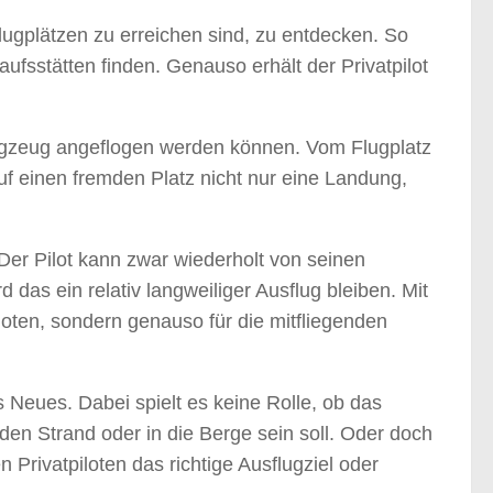
Flugplätzen zu erreichen sind, zu entdecken. So
ufsstätten finden. Genauso erhält der Privatpilot
Flugzeug angeflogen werden können. Vom Flugplatz
f einen fremden Platz nicht nur eine Landung,
 Der Pilot kann zwar wiederholt von seinen
as ein relativ langweiliger Ausflug bleiben. Mit
iloten, sondern genauso für die mitfliegenden
s Neues. Dabei spielt es keine Rolle, ob das
 den Strand oder in die Berge sein soll. Oder doch
 Privatpiloten das richtige Ausflugziel oder