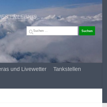
UES ERLEBNIS
Suchen
nach:
ras und Livewetter
Tankstellen