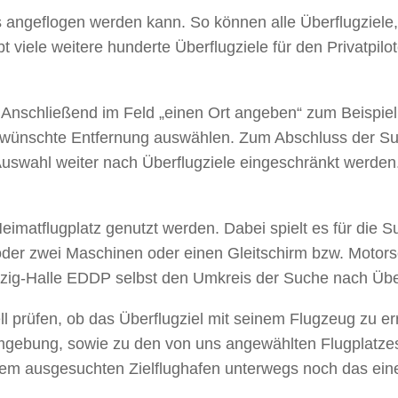
as angeflogen werden kann. So können alle Überflugziele
 viele weitere hunderte Überflugziele für den Privatpil
Anschließend im Feld „einen Ort angeben“ zum Beispiel
gewünschte Entfernung auswählen. Zum Abschluss der S
Auswahl weiter nach Überflugziele eingeschränkt werden.
imatflugplatz genutzt werden. Dabei spielt es für die Su
r oder zwei Maschinen oder einen Gleitschirm bzw. Motor
ipzig-Halle EDDP selbst den Umkreis der Suche nach Übe
ll prüfen, ob das Überflugziel mit seinem Flugzeug zu e
e Umgebung, sowie zu den von uns angewählten Flugplatz
em ausgesuchten Zielflughafen unterwegs noch das eine