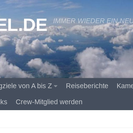
EL.DE
IMMER WIEDER EIN NE
gziele von A bis Z
Reiseberichte
Kame
ks
Crew-Mitglied werden