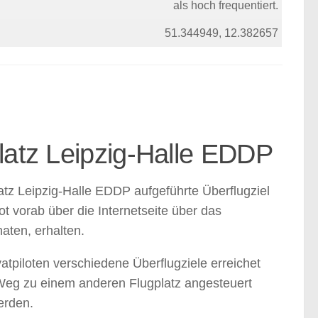
als hoch frequentiert.
51.344949, 12.382657
latz Leipzig-Halle EDDP
atz Leipzig-Halle EDDP aufgeführte Überflugziel
ot vorab über die Internetseite über das
aten, erhalten.
piloten verschiedene Überflugziele erreichet
 Weg zu einem anderen Flugplatz angesteuert
erden.