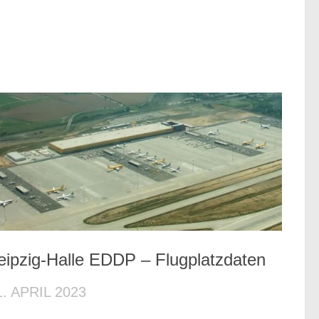
eipzig-Halle EDDP – Flugplatzdaten
1. APRIL 2023