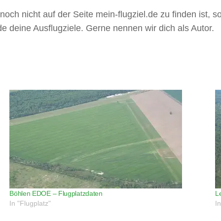
noch nicht auf der Seite mein-flugziel.de zu finden ist, so
de deine Ausflugziele. Gerne nennen wir dich als Autor.
Böhlen EDOE – Flugplatzdaten
L
In "Flugplatz"
I