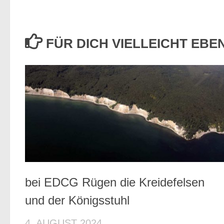
FÜR DICH VIELLEICHT EB
bei EDCG Rügen die Kreidefelsen
und der Königsstuhl
4. AUGUST 2024