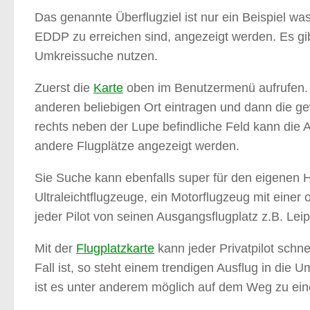
Das genannte Überflugziel ist nur ein Beispiel w
EDDP zu erreichen sind, angezeigt werden. Es gibt
Umkreissuche nutzen.
Zuerst die
Karte
oben im Benutzermenü aufrufen. 
anderen beliebigen Ort eintragen und dann die 
rechts neben der Lupe befindliche Feld kann die 
andere Flugplätze angezeigt werden.
Sie Suche kann ebenfalls super für den eigenen He
Ultraleichtflugzeuge, ein Motorflugzeug mit eine
jeder Pilot von seinen Ausgangsflugplatz z.B. Le
Mit der
Flugplatzkarte
kann jeder Privatpilot schne
Fall ist, so steht einem trendigen Ausflug in di
ist es unter anderem möglich auf dem Weg zu ein