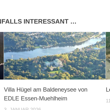
ENFALLS INTERESSANT …
Villa Hügel am Baldeneysee von
L
EDLE Essen-Muehlheim
1
3. JANUAR 2026