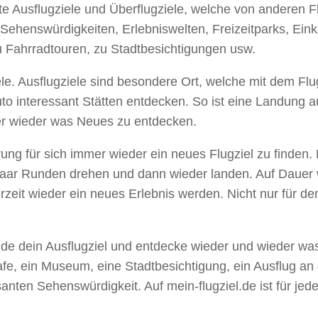
erte Ausflugziele und Überflugziele, welche von anderen 
Sehenswürdigkeiten, Erlebniswelten, Freizeitparks, Einka
 Fahrradtouren, zu Stadtbesichtigungen usw.
ziele. Ausflugziele sind besondere Ort, welche mit dem 
 interessant Stätten entdecken. So ist eine Landung au
mer wieder was Neues zu entdecken.
ung für sich immer wieder ein neues Flugziel zu finden.
aar Runden drehen und dann wieder landen. Auf Dauer wir
derzeit wieder ein neues Erlebnis werden. Nicht nur für d
Finde dein Ausflugziel und entdecke wieder und wieder wa
Cafe, ein Museum, eine Stadtbesichtigung, ein Ausflug an
anten Sehenswürdigkeit. Auf mein-flugziel.de ist für jeden