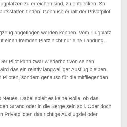
Flugplätzen zu erreichen sind, zu entdecken. So
ufsstätten finden. Genauso erhält der Privatpilot
Flugzeug angeflogen werden können. Vom Flugplatz
f einen fremden Platz nicht nur eine Landung,
 Der Pilot kann zwar wiederholt von seinen
d das ein relativ langweiliger Ausflug bleiben.
en Piloten, sondern genauso für die mitfliegenden
s Neues. Dabei spielt es keine Rolle, ob das
 den Strand oder in die Berge sein soll. Oder doch
 Privatpiloten das richtige Ausflugziel oder