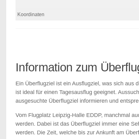
Koordinaten
Information zum Überflu
Ein Überflugziel ist ein Ausflugziel, was sich a
ist ideal für einen Tagesausflug geeignet. Aussuc
ausgesuchte Überflugziel informieren und entsprec
Vom Flugplatz Leipzig-Halle EDDP, manchmal auch
werden. Dabei ist das Überflugziel immer eine S
werden. Die Zeit, welche bis zur Ankunft am Überfl