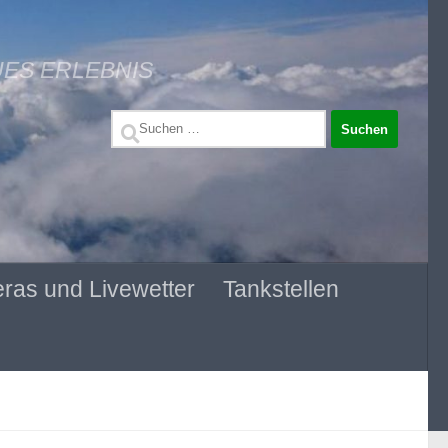
UES ERLEBNIS
Suchen
nach:
ras und Livewetter
Tankstellen