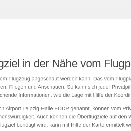
gziel in der Nähe vom Flugp
us dem Flugzeug angeschaut werden kann. Das vom Flugpl
hen, Fliegen und Anschauen. So kann sich jeder Privatpil
hende Informationen, wie die Lage mit Hilfe der Koordin
 Airport Leipzig-Halle EDDP genannt, können vom Privat
ehenswürdigkeit. Auch können die Überflugziele auf den
ugziel benötigt wird, kann mit Hilfe der Karte ermittelt w