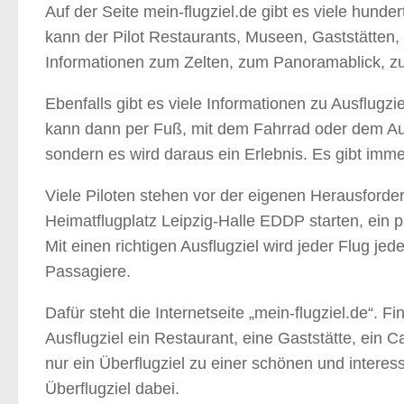
Auf der Seite mein-flugziel.de gibt es viele hund
kann der Pilot Restaurants, Museen, Gaststätten, 
Informationen zum Zelten, zum Panoramablick, zu
Ebenfalls gibt es viele Informationen zu Ausflug
kann dann per Fuß, mit dem Fahrrad oder dem Auto
sondern es wird daraus ein Erlebnis. Es gibt im
Viele Piloten stehen vor der eigenen Herausforder
Heimatflugplatz Leipzig-Halle EDDP starten, ein p
Mit einen richtigen Ausflugziel wird jeder Flug je
Passagiere.
Dafür steht die Internetseite „mein-flugziel.de“. 
Ausflugziel ein Restaurant, eine Gaststätte, ein 
nur ein Überflugziel zu einer schönen und interess
Überflugziel dabei.