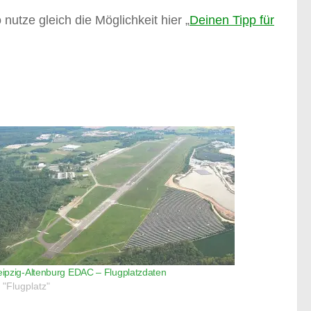
 nutze gleich die Möglichkeit hier „
Deinen Tipp für
eipzig-Altenburg EDAC – Flugplatzdaten
n "Flugplatz"