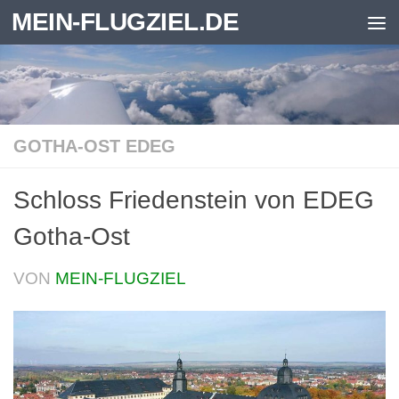
MEIN-FLUGZIEL.DE
Zum Inhalt springen
GOTHA-OST EDEG
Schloss Friedenstein von EDEG
Gotha-Ost
VON
MEIN-FLUGZIEL