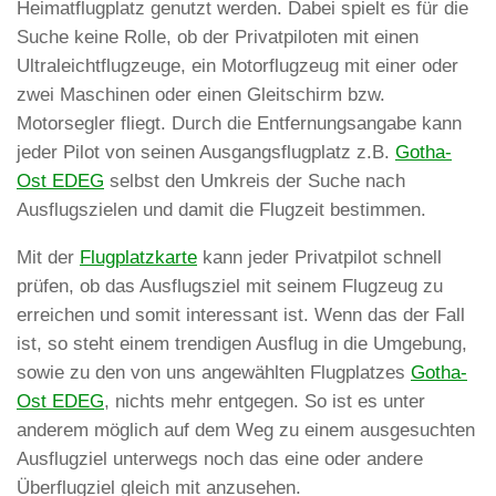
Heimatflugplatz genutzt werden. Dabei spielt es für die
Suche keine Rolle, ob der Privatpiloten mit einen
Ultraleichtflugzeuge, ein Motorflugzeug mit einer oder
zwei Maschinen oder einen Gleitschirm bzw.
Motorsegler fliegt. Durch die Entfernungsangabe kann
jeder Pilot von seinen Ausgangsflugplatz z.B.
Gotha-
Ost EDEG
selbst den Umkreis der Suche nach
Ausflugszielen und damit die Flugzeit bestimmen.
Mit der
Flugplatzkarte
kann jeder Privatpilot schnell
prüfen, ob das Ausflugsziel mit seinem Flugzeug zu
erreichen und somit interessant ist. Wenn das der Fall
ist, so steht einem trendigen Ausflug in die Umgebung,
sowie zu den von uns angewählten Flugplatzes
Gotha-
Ost EDEG
, nichts mehr entgegen. So ist es unter
anderem möglich auf dem Weg zu einem ausgesuchten
Ausflugziel unterwegs noch das eine oder andere
Überflugziel gleich mit anzusehen.