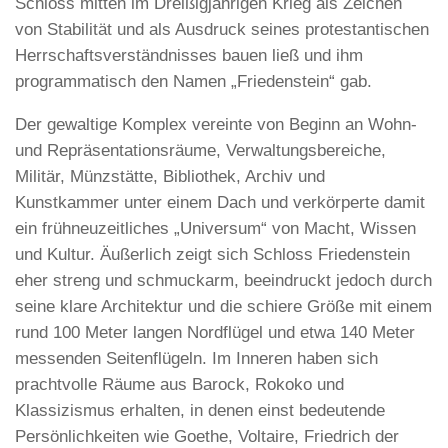
Schloss mitten im Dreißigjährigen Krieg als Zeichen
von Stabilität und als Ausdruck seines protestantischen
Herrschaftsverständnisses bauen ließ und ihm
programmatisch den Namen „Friedenstein“ gab.
Der gewaltige Komplex vereinte von Beginn an Wohn-
und Repräsentationsräume, Verwaltungsbereiche,
Militär, Münzstätte, Bibliothek, Archiv und
Kunstkammer unter einem Dach und verkörperte damit
ein frühneuzeitliches „Universum“ von Macht, Wissen
und Kultur. Äußerlich zeigt sich Schloss Friedenstein
eher streng und schmuckarm, beeindruckt jedoch durch
seine klare Architektur und die schiere Größe mit einem
rund 100 Meter langen Nordflügel und etwa 140 Meter
messenden Seitenflügeln. Im Inneren haben sich
prachtvolle Räume aus Barock, Rokoko und
Klassizismus erhalten, in denen einst bedeutende
Persönlichkeiten wie Goethe, Voltaire, Friedrich der