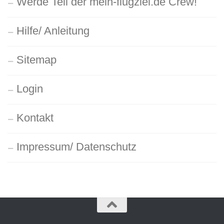
Werde Teil der mein-flugziel.de Crew!
Hilfe/ Anleitung
Sitemap
Login
Kontakt
Impressum/ Datenschutz