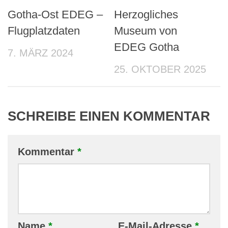
Gotha-Ost EDEG –
Herzogliches
Flugplatzdaten
Museum von
EDEG Gotha
7. MÄRZ 2024
25. OKTOBER 2025
SCHREIBE EINEN KOMMENTAR
Kommentar
*
Name
*
E-Mail-Adresse
*