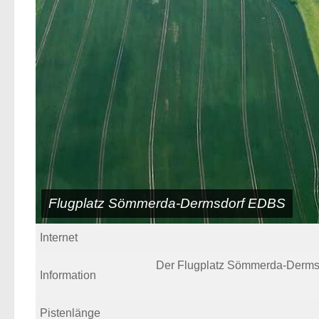
Flugplatz Sömmerda-Dermsdorf EDBS
Internet
Der Flugplatz Sömmerda-Dermsdor
Information
Pistenlänge