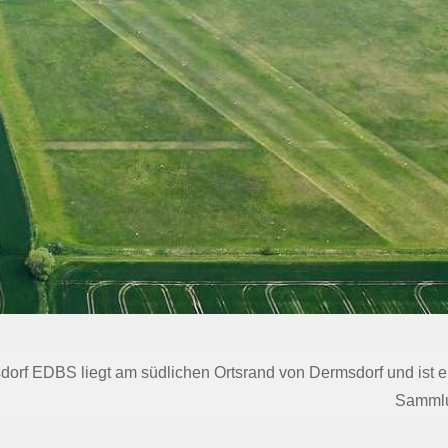
f EDBS liegt am südlichen Ortsrand von Dermsdorf und ist ein 
Sammlun