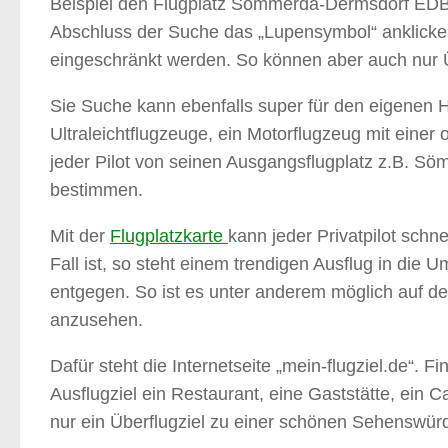
Beispiel den Flugplatz Sömmerda-Dermsdorf EDB
Abschluss der Suche das „Lupensymbol“ anklicken
eingeschränkt werden. So können aber auch nur Ü
Sie Suche kann ebenfalls super für den eigenen He
Ultraleichtflugzeuge, ein Motorflugzeug mit eine
jeder Pilot von seinen Ausgangsflugplatz z.B. S
bestimmen.
Mit der
Flugplatzkarte
kann jeder Privatpilot schn
Fall ist, so steht einem trendigen Ausflug in d
entgegen. So ist es unter anderem möglich auf d
anzusehen.
Dafür steht die Internetseite „mein-flugziel.de“.
Ausflugziel ein Restaurant, eine Gaststätte, ein 
nur ein Überflugziel zu einer schönen Sehenswürdigk