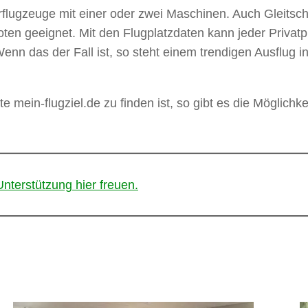
torflugzeuge mit einer oder zwei Maschinen. Auch Gleitsch
iloten geeignet. Mit den Flugplatzdaten kann jeder Privat
Wenn das der Fall ist, so steht einem trendigen Ausflu
e mein-flugziel.de zu finden ist, so gibt es die Möglichkei
Unterstützung hier freuen.