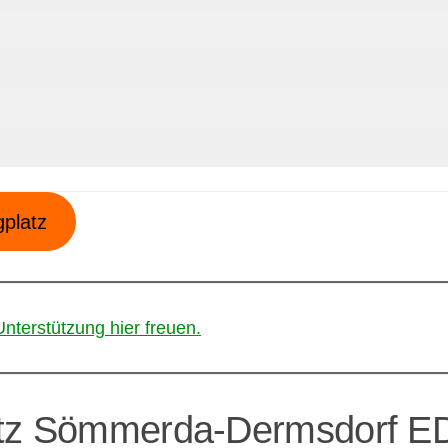
gplatz
Unterstützung hier freuen.
latz Sömmerda-Dermsdorf 