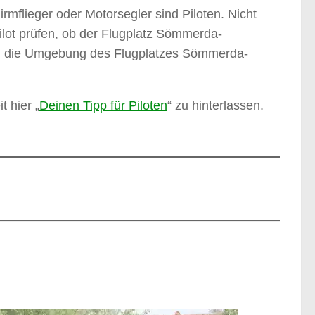
irmflieger oder Motorsegler sind Piloten. Nicht
pilot prüfen, ob der Flugplatz Sömmerda-
g in die Umgebung des Flugplatzes Sömmerda-
t hier „
Deinen Tipp für Piloten
“ zu hinterlassen.