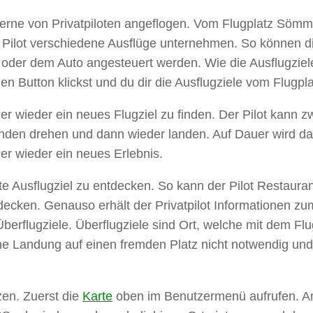
rne von Privatpiloten angeflogen. Vom Flugplatz Sömm
lot verschiedene Ausflüge unternehmen. So können die 
ad oder dem Auto angesteuert werden. Wie die Ausflugz
den Button klickst und du dir die Ausflugziele vom Flu
r wieder ein neues Flugziel zu finden. Der Pilot kann z
n drehen und dann wieder landen. Auf Dauer wird das i
mer wieder ein neues Erlebnis.
erte Ausflugziel zu entdecken. So kann der Pilot Restaur
ntdecken. Genauso erhält der Privatpilot Informationen 
u Überflugziele. Überflugziele sind Ort, welche mit dem
ne Landung auf einen fremden Platz nicht notwendig un
en. Zuerst die
Karte
oben im Benutzermenü aufrufen. An