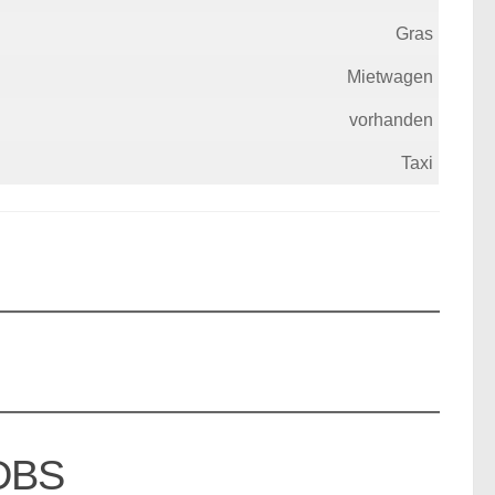
Gras
Mietwagen
vorhanden
Taxi
EDBS