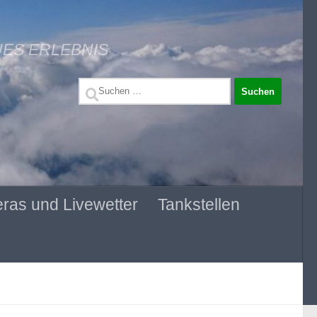
UES ERLEBNIS
Suchen
nach:
ras und Livewetter
Tankstellen