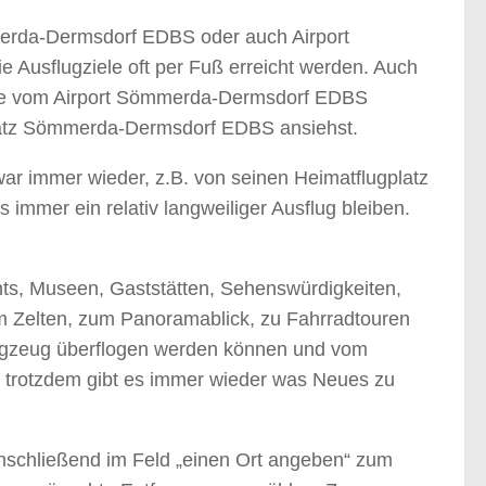
erda-Dermsdorf EDBS oder auch Airport
Ausflugziele oft per Fuß erreicht werden. Auch
iele vom Airport Sömmerda-Dermsdorf EDBS
gplatz Sömmerda-Dermsdorf EDBS ansiehst.
war immer wieder, z.B. von seinen Heimatflugplatz
mmer ein relativ langweiliger Ausflug bleiben.
ants, Museen, Gaststätten, Sehenswürdigkeiten,
zum Zelten, zum Panoramablick, zu Fahrradtouren
 Flugzeug überflogen werden können und vom
d trotzdem gibt es immer wieder was Neues zu
schließend im Feld „einen Ort angeben“ zum