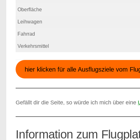
Oberfläche
Leihwagen
Fahrrad
Verkehrsmittel
hier klicken für alle Ausflugsziele vom Flu
Gefällt dir die Seite, so würde ich mich über eine
Information zum Flugp