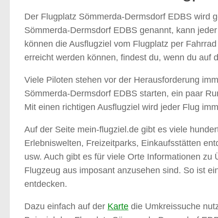
Der Flugplatz Sömmerda-Dermsdorf EDBS wird ge
Sömmerda-Dermsdorf EDBS genannt, kann jeder Pi
können die Ausflugziel vom Flugplatz per Fahrr
erreicht werden können, findest du, wenn du auf 
Viele Piloten stehen vor der Herausforderung imme
Sömmerda-Dermsdorf EDBS starten, ein paar Runde
Mit einen richtigen Ausflugziel wird jeder Flug im
Auf der Seite mein-flugziel.de gibt es viele hund
Erlebniswelten, Freizeitparks, Einkaufsstätten e
usw. Auch gibt es für viele Orte Informationen z
Flugzeug aus imposant anzusehen sind. So ist ei
entdecken.
Dazu einfach auf der
Karte
die Umkreissuche nutz