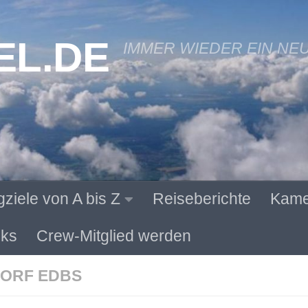
EL.DE
IMMER WIEDER EIN NE
gziele von A bis Z
Reiseberichte
Kame
ks
Crew-Mitglied werden
ORF EDBS