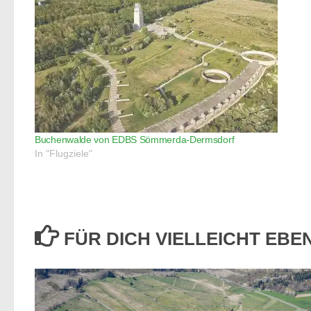
Buchenwalde von EDBS Sömmerda-Dermsdorf
In "Flugziele"
FÜR DICH VIELLEICHT EB