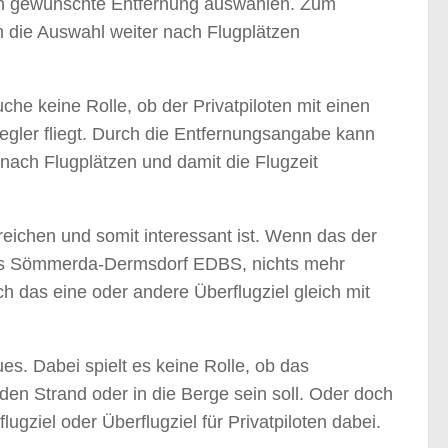
nn gewünschte Entfernung auswählen. Zum
 die Auswahl weiter nach Flugplätzen
che keine Rolle, ob der Privatpiloten mit einen
segler fliegt. Durch die Entfernungsangabe kann
ach Flugplätzen und damit die Flugzeit
rreichen und somit interessant ist. Wenn das der
tzes Sömmerda-Dermsdorf EDBS, nichts mehr
 das eine oder andere Überflugziel gleich mit
es. Dabei spielt es keine Rolle, ob das
 den Strand oder in die Berge sein soll. Oder doch
lugziel oder Überflugziel für Privatpiloten dabei.