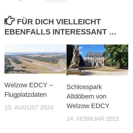
FÜR DICH VIELLEICHT
EBENFALLS INTERESSANT …
Welzow EDCY –
Schlosspark
Flugplatzdaten
Altdöbern von
Welzow EDCY
13. AUGUST 2024
24. FEBRUAR 2023