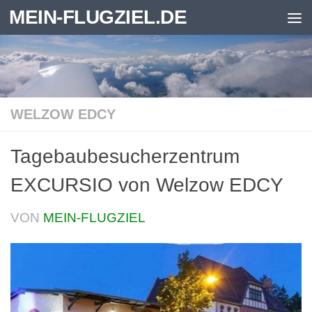
MEIN-FLUGZIEL.DE
Zum Inhalt springen
WELZOW EDCY
Tagebaubesucherzentrum
EXCURSIO von Welzow EDCY
VON
MEIN-FLUGZIEL