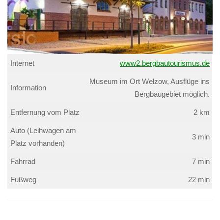
Internet
www2.bergbautourismus.de
Museum im Ort Welzow, Ausflüge ins
Information
Bergbaugebiet möglich.
Entfernung vom Platz
2 km
Auto (Leihwagen am
3 min
Platz vorhanden)
Fahrrad
7 min
Fußweg
22 min