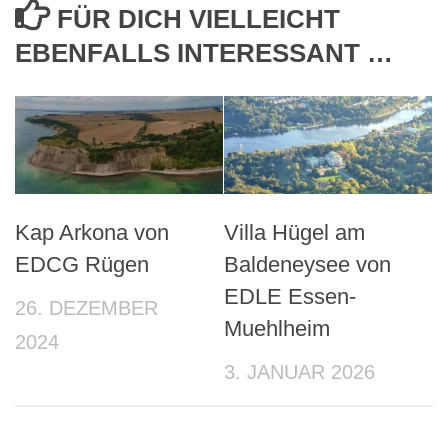
FÜR DICH VIELLEICHT
EBENFALLS INTERESSANT …
Kap Arkona von
Villa Hügel am
EDCG Rügen
Baldeneysee von
EDLE Essen-
26. DEZEMBER
Muehlheim
2024
3. JANUAR 2026