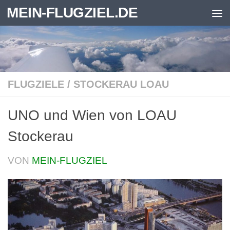
MEIN-FLUGZIEL.DE
Zum Inhalt springen
FLUGZIELE
/
STOCKERAU LOAU
UNO und Wien von LOAU
Stockerau
VON
MEIN-FLUGZIEL