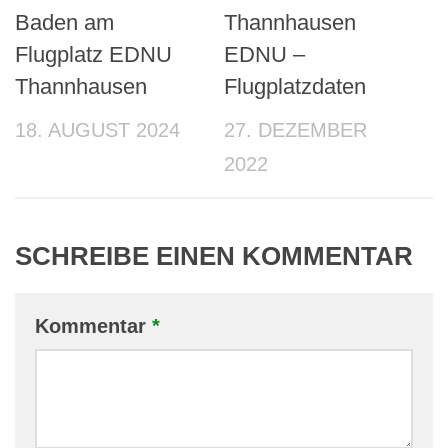
Baden am
Thannhausen
Flugplatz EDNU
EDNU –
Thannhausen
Flugplatzdaten
18. AUGUST 2024
27. DEZEMBER
2022
SCHREIBE EINEN KOMMENTAR
Kommentar
*