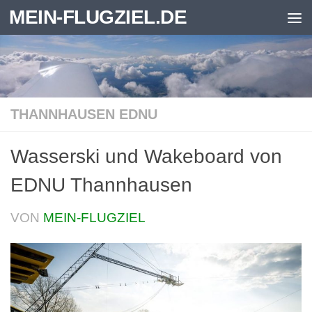
MEIN-FLUGZIEL.DE
Zum Inhalt springen
THANNHAUSEN EDNU
Wasserski und Wakeboard von
EDNU Thannhausen
VON
MEIN-FLUGZIEL