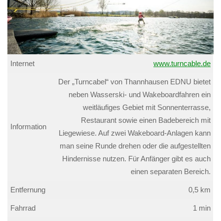
Internet
www.turncable.de
Der „Turncabel“ von Thannhausen EDNU bietet
neben Wasserski- und Wakeboardfahren ein
weitläufiges Gebiet mit Sonnenterrasse,
Restaurant sowie einen Badebereich mit
Information
Liegewiese. Auf zwei Wakeboard-Anlagen kann
man seine Runde drehen oder die aufgestellten
Hindernisse nutzen. Für Anfänger gibt es auch
einen separaten Bereich.
Entfernung
0,5 km
Fahrrad
1 min