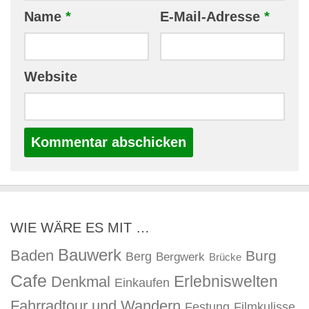
Name
*
E-Mail-Adresse
*
Website
WIE WÄRE ES MIT …
Bauwerk
Baden
Burg
Berg
Bergwerk
Brücke
Cafe
Erlebniswelten
Denkmal
Einkaufen
Fahrradtour und Wandern
Festung
Filmkulisse