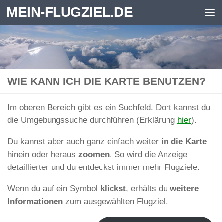
MEIN-FLUGZIEL.DE
Zum Inhalt springen
WIE KANN ICH DIE KARTE BENUTZEN?
Im oberen Bereich gibt es ein Suchfeld. Dort kannst du
die Umgebungssuche durchführen (Erklärung
hier
).
Du kannst aber auch ganz einfach weiter
in die Karte
hinein oder heraus
zoomen
. So wird die Anzeige
detaillierter und du entdeckst immer mehr Flugziele.
Wenn du auf ein Symbol
klickst
, erhälts du
weitere
Informationen
zum ausgewählten Flugziel.