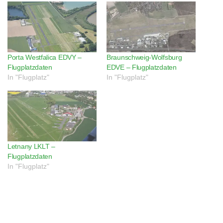
Porta Westfalica EDVY –
Braunschweig-Wolfsburg
Flugplatzdaten
EDVE – Flugplatzdaten
In "Flugplatz"
In "Flugplatz"
Letnany LKLT –
Flugplatzdaten
In "Flugplatz"