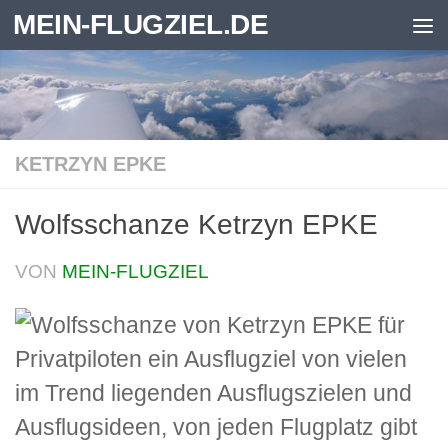
MEIN-FLUGZIEL.DE
Zum Inhalt springen
KETRZYN EPKE
Wolfsschanze Ketrzyn EPKE
VON
MEIN-FLUGZIEL