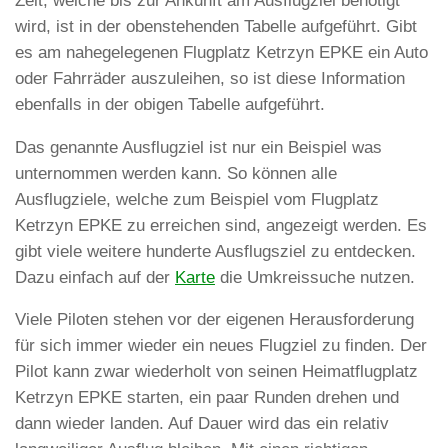
Zeit, welche bis zur Ankunft am Ausflugziel benötigt
wird, ist in der obenstehenden Tabelle aufgeführt. Gibt
es am nahegelegenen Flugplatz Ketrzyn EPKE ein Auto
oder Fahrräder auszuleihen, so ist diese Information
ebenfalls in der obigen Tabelle aufgeführt.
Das genannte Ausflugziel ist nur ein Beispiel was
unternommen werden kann. So können alle
Ausflugziele, welche zum Beispiel vom Flugplatz
Ketrzyn EPKE zu erreichen sind, angezeigt werden. Es
gibt viele weitere hunderte Ausflugsziel zu entdecken.
Dazu einfach auf der
Karte
die Umkreissuche nutzen.
Viele Piloten stehen vor der eigenen Herausforderung
für sich immer wieder ein neues Flugziel zu finden. Der
Pilot kann zwar wiederholt von seinen Heimatflugplatz
Ketrzyn EPKE starten, ein paar Runden drehen und
dann wieder landen. Auf Dauer wird das ein relativ