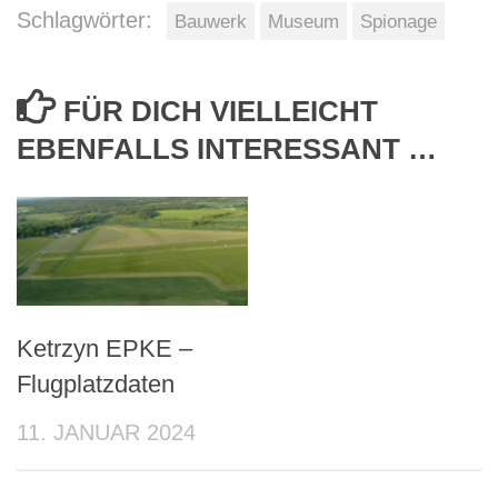
Schlagwörter:
Bauwerk
Museum
Spionage
FÜR DICH VIELLEICHT
EBENFALLS INTERESSANT …
Ketrzyn EPKE –
Flugplatzdaten
11. JANUAR 2024