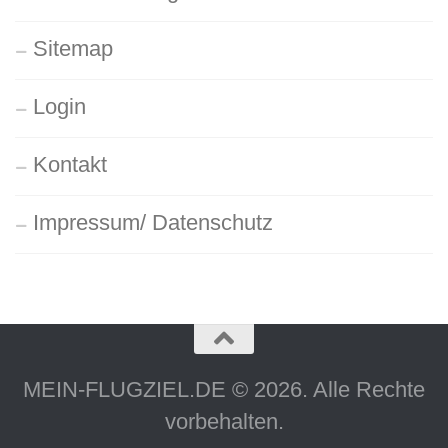
Sitemap
Login
Kontakt
Impressum/ Datenschutz
MEIN-FLUGZIEL.DE © 2026. Alle Rechte
vorbehalten.