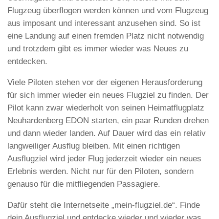
Flugzeug überflogen werden können und vom Flugzeug
aus imposant und interessant anzusehen sind. So ist
eine Landung auf einen fremden Platz nicht notwendig
und trotzdem gibt es immer wieder was Neues zu
entdecken.
Viele Piloten stehen vor der eigenen Herausforderung
für sich immer wieder ein neues Flugziel zu finden. Der
Pilot kann zwar wiederholt von seinen Heimatflugplatz
Neuhardenberg EDON starten, ein paar Runden drehen
und dann wieder landen. Auf Dauer wird das ein relativ
langweiliger Ausflug bleiben. Mit einen richtigen
Ausflugziel wird jeder Flug jederzeit wieder ein neues
Erlebnis werden. Nicht nur für den Piloten, sondern
genauso für die mitfliegenden Passagiere.
Dafür steht die Internetseite „mein-flugziel.de“. Finde
dein Ausflugziel und entdecke wieder und wieder was