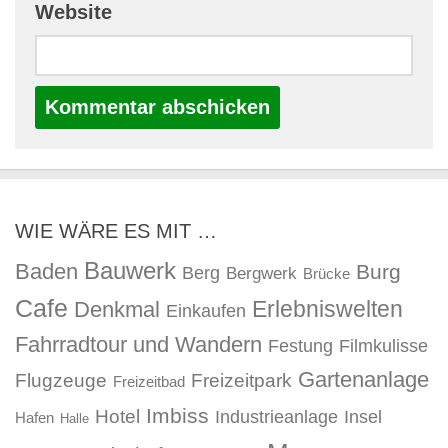
Website
WIE WÄRE ES MIT …
Bauwerk
Baden
Burg
Berg
Bergwerk
Brücke
Cafe
Erlebniswelten
Denkmal
Einkaufen
Fahrradtour und Wandern
Festung
Filmkulisse
Gartenanlage
Flugzeuge
Freizeitpark
Freizeitbad
Imbiss
Hotel
Industrieanlage
Insel
Hafen
Halle