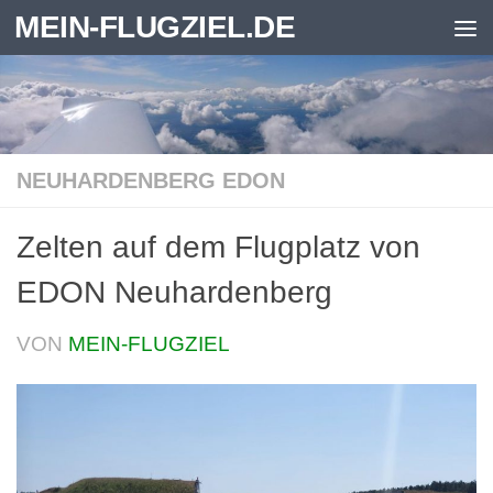
MEIN-FLUGZIEL.DE
Zum Inhalt springen
NEUHARDENBERG EDON
Zelten auf dem Flugplatz von
EDON Neuhardenberg
VON
MEIN-FLUGZIEL