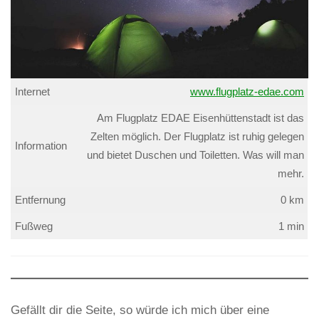
Internet
www.flugplatz-edae.com
Am Flugplatz EDAE Eisenhüttenstadt ist das
Zelten möglich. Der Flugplatz ist ruhig gelegen
Information
und bietet Duschen und Toiletten. Was will man
mehr.
Entfernung
0 km
Fußweg
1 min
Gefällt dir die Seite, so würde ich mich über eine