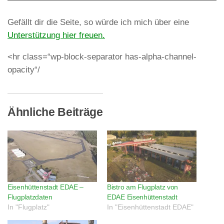
Gefällt dir die Seite, so würde ich mich über eine
Unterstützung hier freuen.
<hr class=“wp-block-separator has-alpha-channel-
opacity“/
Ähnliche Beiträge
Eisenhüttenstadt EDAE –
Bistro am Flugplatz von
Flugplatzdaten
EDAE Eisenhüttenstadt
In "Flugplatz"
In "Eisenhüttenstadt EDAE"