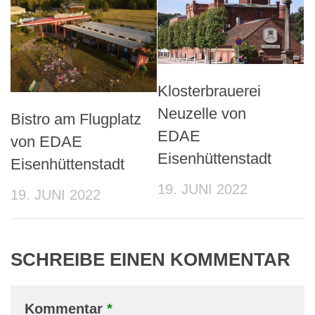
Klosterbrauerei
Neuzelle von
Bistro am Flugplatz
EDAE
von EDAE
Eisenhüttenstadt
Eisenhüttenstadt
19. JUNI 2022
19. JUNI 2022
SCHREIBE EINEN KOMMENTAR
Kommentar
*