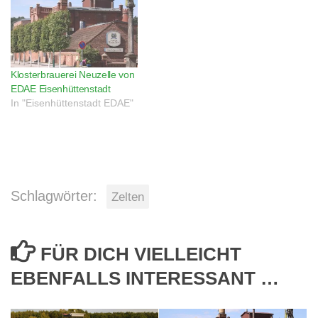
Klosterbrauerei Neuzelle von
EDAE Eisenhüttenstadt
In "Eisenhüttenstadt EDAE"
Schlagwörter:
Zelten
FÜR DICH VIELLEICHT
EBENFALLS INTERESSANT …