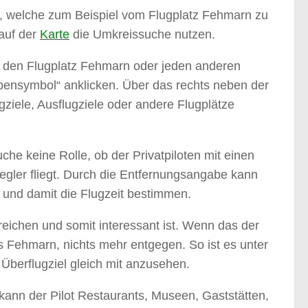
e, welche zum Beispiel vom Flugplatz Fehmarn zu
 auf der
Karte
die Umkreissuche nutzen.
 den Flugplatz Fehmarn oder jeden anderen
ensymbol“ anklicken. Über das rechts neben der
ziele, Ausflugziele oder andere Flugplätze
che keine Rolle, ob der Privatpiloten mit einen
segler fliegt. Durch die Entfernungsangabe kann
 und damit die Flugzeit bestimmen.
rreichen und somit interessant ist. Wenn das der
s Fehmarn, nichts mehr entgegen. So ist es unter
berflugziel gleich mit anzusehen.
 kann der Pilot Restaurants, Museen, Gaststätten,