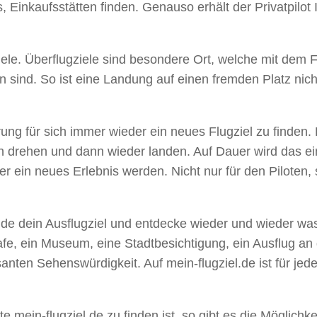
s, Einkaufsstätten finden. Genauso erhält der Privatpilo
gziele. Überflugziele sind besondere Ort, welche mit d
 sind. So ist eine Landung auf einen fremden Platz nic
ung für sich immer wieder ein neues Flugziel zu finden.
drehen und dann wieder landen. Auf Dauer wird das ein r
eder ein neues Erlebnis werden. Nicht nur für den Piloten
Finde dein Ausflugziel und entdecke wieder und wieder wa
Cafe, ein Museum, eine Stadtbesichtigung, ein Ausflug an
anten Sehenswürdigkeit. Auf mein-flugziel.de ist für jeden
e mein-flugziel.de zu finden ist, so gibt es die Möglichkei