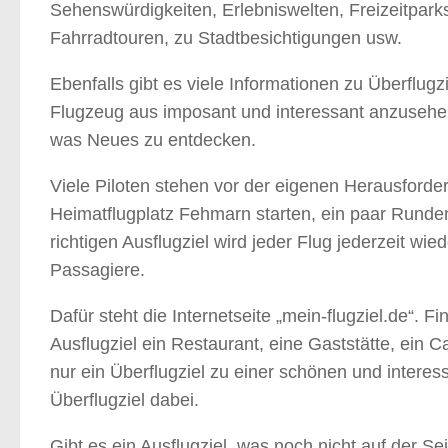
Sehenswürdigkeiten, Erlebniswelten, Freizeitpark
Fahrradtouren, zu Stadtbesichtigungen usw.
Ebenfalls gibt es viele Informationen zu Überflu
Flugzeug aus imposant und interessant anzusehen
was Neues zu entdecken.
Viele Piloten stehen vor der eigenen Herausforder
Heimatflugplatz Fehmarn starten, ein paar Runden 
richtigen Ausflugziel wird jeder Flug jederzeit wi
Passagiere.
Dafür steht die Internetseite „mein-flugziel.de“. 
Ausflugziel ein Restaurant, eine Gaststätte, ein 
nur ein Überflugziel zu einer schönen und interess
Überflugziel dabei.
Gibt es ein Ausflugziel, was noch nicht auf der Seit