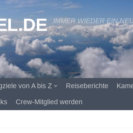
EL.DE
IMMER WIEDER EIN NE
gziele von A bis Z
Reiseberichte
Kame
ks
Crew-Mitglied werden