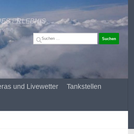
UES ERLEBNIS
Suchen
nach:
ras und Livewetter
Tankstellen