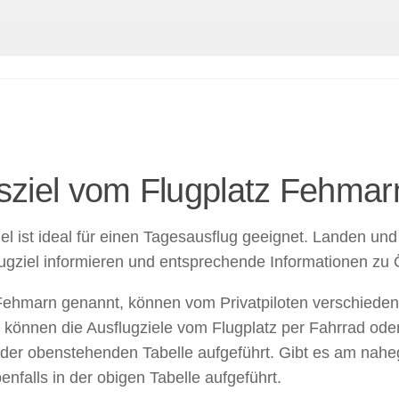
sziel vom Flugplatz Fehmar
l ist ideal für einen Tagesausflug geeignet. Landen und 
lugziel informieren und entsprechende Informationen zu 
hmarn genannt, können vom Privatpiloten verschiedene 
h können die Ausflugziele vom Flugplatz per Fahrrad ode
 in der obenstehenden Tabelle aufgeführt. Gibt es am na
enfalls in der obigen Tabelle aufgeführt.