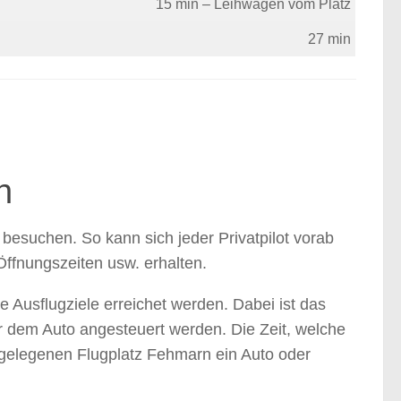
15 min – Leihwagen vom Platz
27 min
n
besuchen. So kann sich jeder Privatpilot vorab
Öffnungszeiten usw. erhalten.
Ausflugziele erreichet werden. Dabei ist das
r dem Auto angesteuert werden. Die Zeit, welche
hegelegenen Flugplatz Fehmarn ein Auto oder