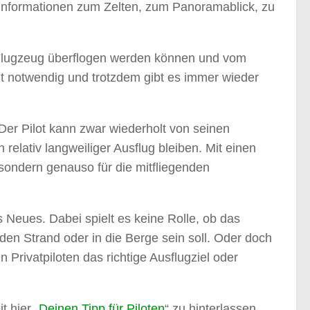
t Informationen zum Zelten, zum Panoramablick, zu
em Flugzeug überflogen werden können und vom
ht notwendig und trotzdem gibt es immer wieder
 Der Pilot kann zwar wiederholt von seinen
elativ langweiliger Ausflug bleiben. Mit einen
, sondern genauso für die mitfliegenden
s Neues. Dabei spielt es keine Rolle, ob das
 den Strand oder in die Berge sein soll. Oder doch
 Privatpiloten das richtige Ausflugziel oder
t hier „
Deinen Tipp für Piloten
“ zu hinterlassen.