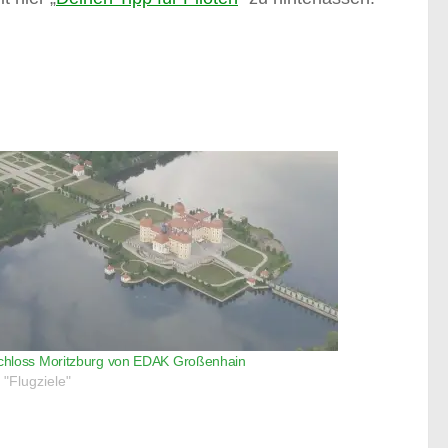
chloss Moritzburg von EDAK Großenhain
n "Flugziele"