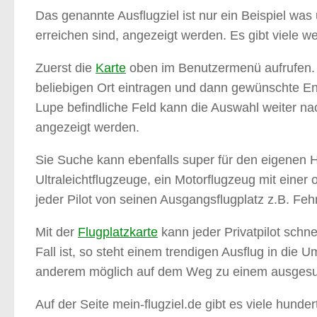
Das genannte Ausflugziel ist nur ein Beispiel w
erreichen sind, angezeigt werden. Es gibt viele w
Zuerst die
Karte
oben im Benutzermenü aufrufen. 
beliebigen Ort eintragen und dann gewünschte E
Lupe befindliche Feld kann die Auswahl weiter na
angezeigt werden.
Sie Suche kann ebenfalls super für den eigenen He
Ultraleichtflugzeuge, ein Motorflugzeug mit eine
jeder Pilot von seinen Ausgangsflugplatz z.B. Fe
Mit der
Flugplatzkarte
kann jeder Privatpilot schne
Fall ist, so steht einem trendigen Ausflug in di
anderem möglich auf dem Weg zu einem ausgesuch
Auf der Seite mein-flugziel.de gibt es viele hund