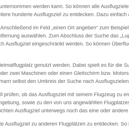
as unternommen werden kann. So können alle Ausflugziel
eitere hunderte Ausflugsziel zu entdecken. Dazu einfach
Anschließend im Feld „einen Ort angeben“ zum Beispiel
ntfernung auswählen. Zum Abschluss der Suche das „Lup
ch Ausflugziel eingeschränkt werden. So können Überflug
imatflugplatz genutzt werden. Dabei spielt es für die Su
r oder zwei Maschinen oder einen Gleitschirm bzw. Motor
hmarn selbst den Umkreis der Suche nach Ausflugszielen
ll prüfen, ob das Ausflugsziel mit seinem Flugzeug zu e
e Umgebung, sowie zu den von uns angewählten Flugplatze
ten Ausflugziel unterwegs noch das eine oder andere Ü
erte Ausflugziel zu anderen Flugplätzen zu entdecken. So