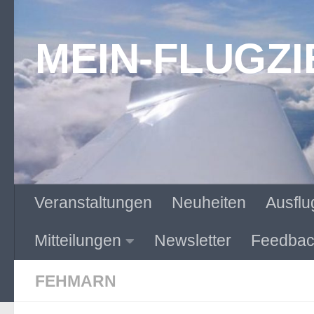
Zum Inhalt springen
MEIN-FLUGZI
Veranstaltungen
Neuheiten
Ausflu
Mitteilungen
Newsletter
Feedbac
FEHMARN