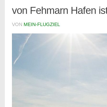
von Fehmarn Hafen ist
VON
MEIN-FLUGZIEL