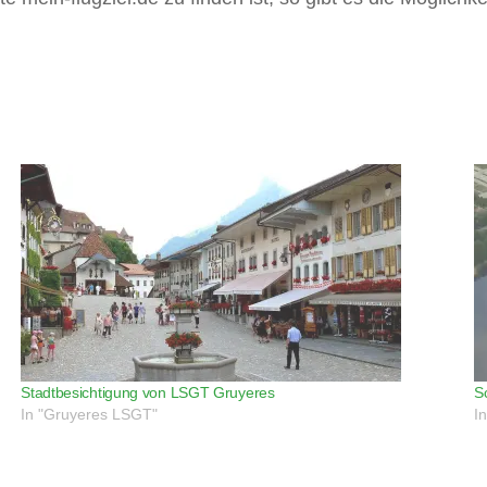
Stadtbesichtigung von LSGT Gruyeres
S
In "Gruyeres LSGT"
I